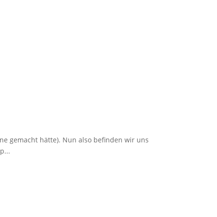
rne gemacht hätte). Nun also befinden wir uns
p...