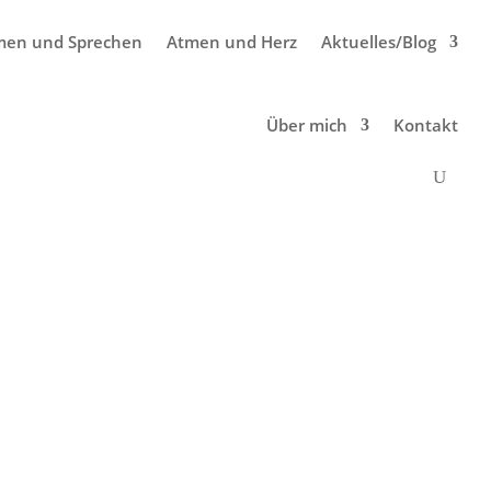
men und Sprechen
Atmen und Herz
Aktuelles/Blog
Über mich
Kontakt