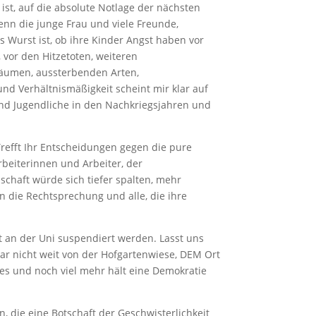
ist, auf die absolute Notlage der nächsten
nn die junge Frau und viele Freunde,
s Wurst ist, ob ihre Kinder Angst haben vor
vor den Hitzetoten, weiteren
Bäumen, aussterbenden Arten,
d Verhältnismäßigkeit scheint mir klar auf
und Jugendliche in den Nachkriegsjahren und
refft Ihr Entscheidungen gegen die pure
beiterinnen und Arbeiter, der
lschaft würde sich tiefer spalten, mehr
n die Rechtsprechung und alle, die ihre
it an der Uni suspendiert werden. Lasst uns
r nicht weit von der Hofgartenwiese, DEM Ort
es und noch viel mehr hält eine Demokratie
 die eine Botschaft der Geschwisterlichkeit