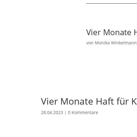
Vier Monate H
von
Monika Winkelmann
Vier Monate Haft für K
28.04.2023
|
0 Kommentare