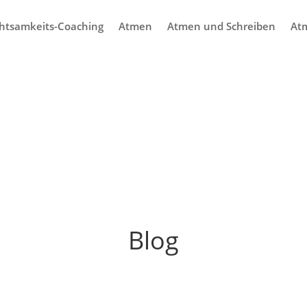
htsamkeits-Coaching
Atmen
Atmen und Schreiben
At
Blog