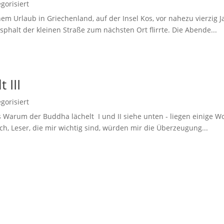
gorisiert
m Urlaub in Griechenland, auf der Insel Kos, vor nahezu vierzig Ja
sphalt der kleinen Straße zum nächsten Ort flirrte. Die Abende...
 III
gorisiert
 Warum der Buddha lächelt I und II siehe unten - liegen einige 
ich, Leser, die mir wichtig sind, würden mir die Überzeugung...