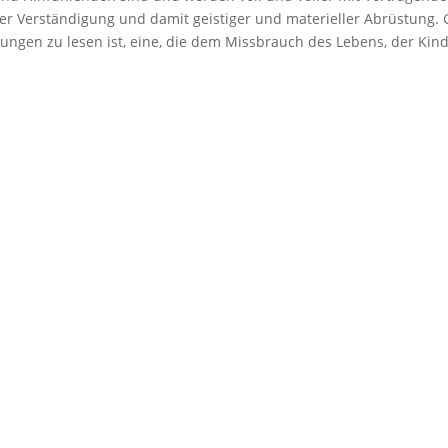
der Verständigung und damit geistiger und materieller Abrüstung. G
ungen zu lesen ist, eine, die dem Missbrauch des Lebens, der Kinder