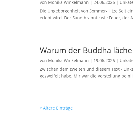
von
Monika Winkelmann
|
24.06.2026
|
Unkate
Die Ungeborgenheit von Sommer-Hitze Seit eine
erlebt wird. Der Sand brannte wie Feuer, der A
Warum der Buddha lächelt
von
Monika Winkelmann
|
19.06.2026
|
Unkate
Zwischen dem zweiten und diesem Text - Links
gezweifelt habe. Mir war die Vorstellung peinl
« Ältere Einträge