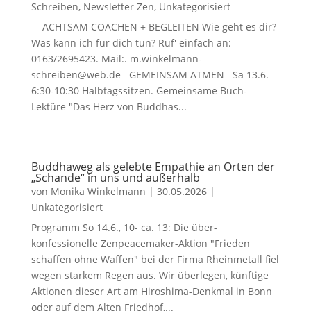
Schreiben
,
Newsletter Zen
,
Unkategorisiert
ACHTSAM COACHEN + BEGLEITEN Wie geht es dir?
Was kann ich für dich tun? Ruf' einfach an:
0163/2695423. Mail:. m.winkelmann-
schreiben@web.de GEMEINSAM ATMEN Sa 13.6.
6:30-10:30 Halbtagssitzen. Gemeinsame Buch-
Lektüre "Das Herz von Buddhas...
Buddhaweg als gelebte Empathie an Orten der
„Schande“ in uns und außerhalb
von
Monika Winkelmann
|
30.05.2026
|
Unkategorisiert
Programm So 14.6., 10- ca. 13: Die über-
konfessionelle Zenpeacemaker-Aktion "Frieden
schaffen ohne Waffen" bei der Firma Rheinmetall fiel
wegen starkem Regen aus. Wir überlegen, künftige
Aktionen dieser Art am Hiroshima-Denkmal in Bonn
oder auf dem Alten Friedhof,...