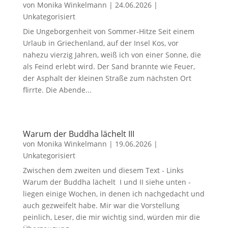
von
Monika Winkelmann
|
24.06.2026
|
Unkategorisiert
Die Ungeborgenheit von Sommer-Hitze Seit einem
Urlaub in Griechenland, auf der Insel Kos, vor
nahezu vierzig Jahren, weiß ich von einer Sonne, die
als Feind erlebt wird. Der Sand brannte wie Feuer,
der Asphalt der kleinen Straße zum nächsten Ort
flirrte. Die Abende...
Warum der Buddha lächelt III
von
Monika Winkelmann
|
19.06.2026
|
Unkategorisiert
Zwischen dem zweiten und diesem Text - Links
Warum der Buddha lächelt I und II siehe unten -
liegen einige Wochen, in denen ich nachgedacht und
auch gezweifelt habe. Mir war die Vorstellung
peinlich, Leser, die mir wichtig sind, würden mir die