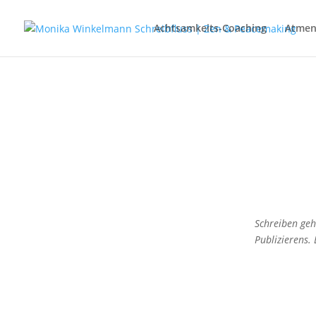
Achtsamkeits-Coaching
Atme
Schreiben geh
Publizierens.