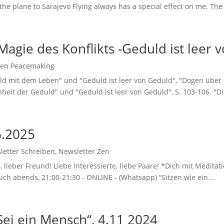
he plane to Sarajevo Flying always has a special effect on me. The
agie des Konflikts -Geduld ist leer 
Zen Peacemaking
ld mit dem Leben" und "Geduld ist leer von Geduld", "Dogen über
it der Geduld" und "Geduld ist leer von Geduld", S. 103-106. "Dies
6.2025
letter Schreiben
,
Newsletter Zen
lieber Freund! Liebe Interessierte, liebe Paare! *Dich mit Meditati
h abends, 21:00-21:30 - ONLINE - (Whatsapp) “Sitzen wie ein...
ei ein Mensch“, 4.11 2024