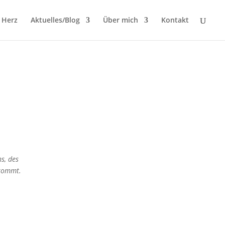
 Herz
Aktuelles/Blog
Über mich
Kontakt
s, des
 kommt.