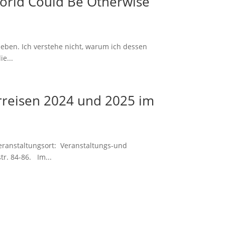
rld Could Be Otherwise
eben. Ich verstehe nicht, warum ich dessen
e...
rreisen 2024 und 2025 im
eranstaltungsort: Veranstaltungs-und
r. 84-86. Im...