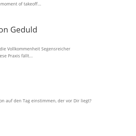
 moment of takeoff...
von Geduld
 die Vollkommenheit Segensreicher
e Praxis fällt...
on auf den Tag einstimmen, der vor Dir liegt?