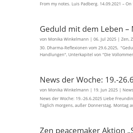
From my notes. Luis Padberg. 14.09.2021 – On t
Geduld mit dem Leben – M
von
Monika Winkelmann
|
06. Jul 2025
|
Zen
,
30. Dharma-Reflexionen vom 29.6.2025, "Gedu
Handlungen", Unterkapitel von "Die Vollommenhe
News der Woche: 19.-26.
von
Monika Winkelmann
|
19. Jun 2025
|
News
News der Woche: 19.-26.6.2025 Liebe Freundin, 
Täglich morgens, außer Donnerstag. Montag auc
Zen peacemaker Aktion „S