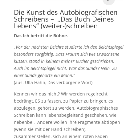
Die Kunst des Autobiografischen
Schreibens – „Das Buch Deines
Lebens“ (weiter-)schreiben
Das Ich betritt die Bühne.
„Vor der nächsten Beichte studierte ich den Beichtspiegel
besonders sorgfältig. Dass Frauen sich wie Erwachsene
küssen, stand in keinem meiner Bücher geschrieben.
Auch im Beichtspiegel nicht. War das Sünde? Nein. Zu
einer Sünde gehörte ein Mann.“
(aus: Ulla Hahn, Das verborgene Wort)
Kennen wir das nicht? Wir werden regelrecht
bedrängt, ES zu fassen, zu Papier zu bringen, es
abzulegen, gehört zu werden. Autobiographisches
Schreiben kann lebensbegleitend geschehen, wie
nebenbei. Andere wollen ihre Fragmente abtippen
(wenn sie mit der Hand schreiben),
zusammenstellen, sich an einem roten Faden