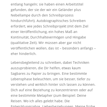
entlang hangeln; sie haben einen Arbeitstitel
gefunden, der sie der wir ein Geländer plus
Nebellampe durch den Schreibprozess
hindurchführt). Autobiographisches Schreiben
erfordert, wie jedes Schreibprojekt (mit dem Ziel
einer Veröffentlichung, ein hohes Maß an
Kontinuität, Durchhaltevermögen und Hingabe
(qualitative Zeit). Wir müssen aber gar nicht
veröffentlichen wollen, das ist – besonders anfangs –
eher hinderlich.
Lebensbegleitend zu schreiben, dabei Techniken
auszuprobieren, die Dir helfen, etwas kaum
Sagbares zu Papier zu bringen. Eine bestimmte
Lebensphase beleuchten, um sie besser, tiefer zu
verstehen und wirklich hinter sich lassen zu können.
Dich auf eine Beziehung zu konzentrieren oder auf
eine bestimmte Metapher (zum Beispiel: Deine
Reisen. Wo ich alles gelebt habe. Die
Entwicklungsjahre. Liebesbeziehungen. Meine frühe