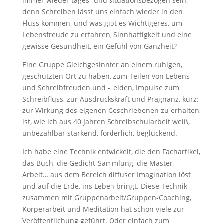
immer wieder tages- und situationsbezogen sein,
denn Schreiben lässt uns einfach wieder in den
Fluss kommen, und was gibt es Wichtigeres, um
Lebensfreude zu erfahren, Sinnhaftigkeit und eine
gewisse Gesundheit, ein Gefühl von Ganzheit?
Eine Gruppe Gleichgesinnter an einem ruhigen,
geschützten Ort zu haben, zum Teilen von Lebens-
und Schreibfreuden und -Leiden, Impulse zum
Schreibfluss, zur Ausdruckskraft und Prägnanz, kurz:
zur Wirkung des eigenen Geschriebenen zu erhalten,
ist, wie ich aus 40 Jahren Schreibschularbeit weiß,
unbezahlbar stärkend, förderlich, beglückend.
Ich habe eine Technik entwickelt, die den Fachartikel,
das Buch, die Gedicht-Sammlung, die Master-
Arbeit… aus dem Bereich diffuser Imagination löst
und auf die Erde, ins Leben bringt. Diese Technik
zusammen mit Gruppenarbeit/Gruppen-Coaching,
Körperarbeit und Meditation hat schon viele zur
Veröffentlichung geführt. Oder einfach zum