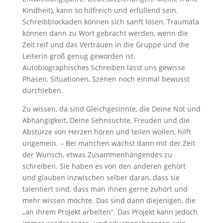
Kindheit), kann so hilfreich und erfüllend sein.
Schreibblockaden können sich sanft lösen, Traumata
können dann zu Wort gebracht werden, wenn die
Zeit reif und das Vertrauen in die Gruppe und die
Leiterin groß genug geworden ist.
Autobiographisches Schreiben lässt uns gewisse
Phasen, Situationen, Szenen noch einmal bewusst
durchleben.
Zu wissen, da sind Gleichgesinnte, die Deine Not und
Abhängigkeit, Deine Sehnsüchte, Freuden und die
Abstürze von Herzen hören und teilen wollen, hilft
ungemein. – Bei manchen wächst dann mit der Zeit
der Wunsch, etwas Zusammenhängendes zu
schreiben. Sie haben es von den anderen gehört
und glauben inzwischen selber daran, dass sie
talentiert sind, dass man ihnen gerne zuhört und
mehr wissen möchte. Das sind dann diejenigen, die
„an ihrem Projekt arbeiten“. Das Projekt kann jedoch