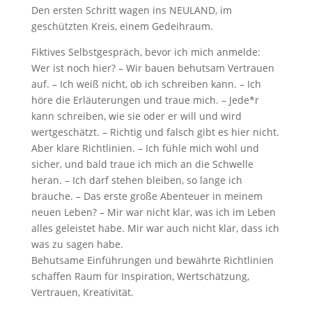
Den ersten Schritt wagen ins NEULAND, im
geschützten Kreis, einem Gedeihraum.
Fiktives Selbstgespräch, bevor ich mich anmelde:
Wer ist noch hier? – Wir bauen behutsam Vertrauen
auf. – Ich weiß nicht, ob ich schreiben kann. – Ich
höre die Erläuterungen und traue mich. – Jede*r
kann schreiben, wie sie oder er will und wird
wertgeschätzt. – Richtig und falsch gibt es hier nicht.
Aber klare Richtlinien. – Ich fühle mich wohl und
sicher, und bald traue ich mich an die Schwelle
heran. – Ich darf stehen bleiben, so lange ich
brauche. – Das erste große Abenteuer in meinem
neuen Leben? – Mir war nicht klar, was ich im Leben
alles geleistet habe. Mir war auch nicht klar, dass ich
was zu sagen habe.
Behutsame Einführungen und bewährte Richtlinien
schaffen Raum für Inspiration, Wertschätzung,
Vertrauen, Kreativität.