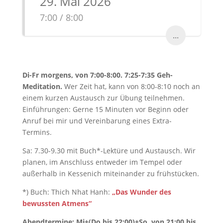
29. Mai 2026
7:00 / 8:00
...
Di-Fr morgens, von 7:00-8:00. 7:25-7:35 Geh-
Meditation.
Wer Zeit hat, kann von 8:00-8:10 noch an
einem kurzen Austausch zur Übung teilnehmen.
Einführungen: Gerne 15 Minuten vor Beginn oder
Anruf bei mir und Vereinbarung eines Extra-
Termins.
Sa: 7.30-9.30 mit Buch*-Lektüre und Austausch. Wir
planen, im Anschluss entweder im Tempel oder
außerhalb in Kessenich miteinander zu frühstücken.
*) Buch: Thich Nhat Hanh:
„Das Wunder des
bewussten Atmens“
Abendtermine: Mi+(Do bis 22:00)+So, von 21:00 bis