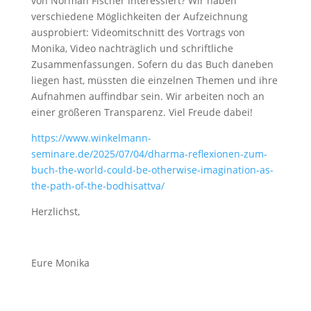
von Norman Fischer interessiert? Wir haben
verschiedene Möglichkeiten der Aufzeichnung
ausprobiert: Videomitschnitt des Vortrags von
Monika, Video nachträglich und schriftliche
Zusammenfassungen. Sofern du das Buch daneben
liegen hast, müssten die einzelnen Themen und ihre
Aufnahmen auffindbar sein. Wir arbeiten noch an
einer größeren Transparenz. Viel Freude dabei!
https://www.winkelmann-
seminare.de/2025/07/04/dharma-reflexionen-zum-
buch-the-world-could-be-otherwise-imagination-as-
the-path-of-the-bodhisattva/
Herzlichst,
Eure Monika