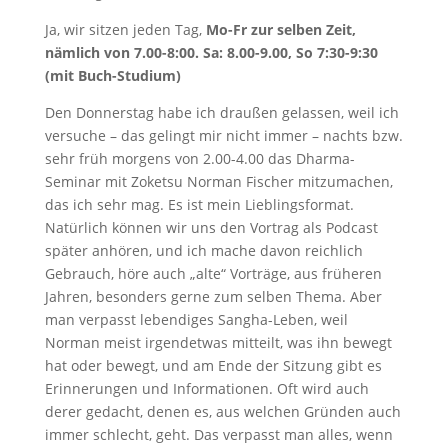
Ja, wir sitzen jeden Tag,
Mo-Fr zur selben Zeit,
nämlich von 7.00-8:00. Sa: 8.00-9.00, So 7:30-9:30
(mit Buch-Studium)
Den Donnerstag habe ich draußen gelassen, weil ich
versuche – das gelingt mir nicht immer – nachts bzw.
sehr früh morgens von 2.00-4.00 das Dharma-
Seminar mit Zoketsu Norman Fischer mitzumachen,
das ich sehr mag. Es ist mein Lieblingsformat.
Natürlich können wir uns den Vortrag als Podcast
später anhören, und ich mache davon reichlich
Gebrauch, höre auch „alte“ Vorträge, aus früheren
Jahren, besonders gerne zum selben Thema. Aber
man verpasst lebendiges Sangha-Leben, weil
Norman meist irgendetwas mitteilt, was ihn bewegt
hat oder bewegt, und am Ende der Sitzung gibt es
Erinnerungen und Informationen. Oft wird auch
derer gedacht, denen es, aus welchen Gründen auch
immer schlecht, geht. Das verpasst man alles, wenn