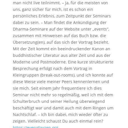
man nicht live teilnimmt. – Ja, für die meisten von
uns, ganz sicher für mich, ist es schon ein
persönliches Erlebnis, zum Zeitpunkt der Seminars
dabei zu sein. – Man findet die Ankündigung der
Dharma-Seminare auf der Website unter „events“,
zusammen mit Hinweisen auf das Buch bzw. die
Übersetzung(en), auf das sich der Vortrag bezieht.
Mit der Zeit kommt ein beeindruckender Kanon an
buddhistischer Literatur aus alter Zeit und aus der
Moderne und Postmoderne. Eine kurze strukturierte
Besprechung erfolgt nach dem Vortrag in
Kleingruppen (break-out-rooms), und ich konnte auf
diese Weise viele meiner Peers kennenlernen und
sie mich. Seit einem Jahr frequentiere ich dies
Seminar nicht mehr so regelmäßig, weil ich mit dem
Schulterbruch und seiner Heilung überwiegend
beschäftigt war und damit auch mit dem Ringen um
Nachtschlaf. – Ich bin dabei, mich wieder öfter zu
zeigen. Vielleicht schaust Du auch einmal rein?
https://everydayzen.org