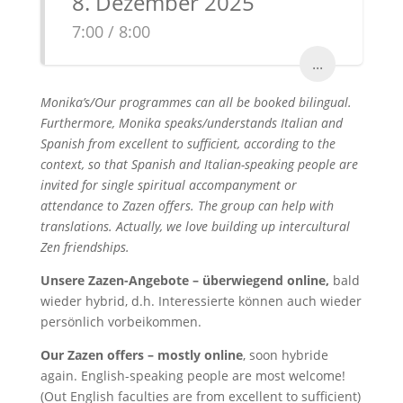
8. Dezember 2025
7:00 / 8:00
...
Monika’s/Our programmes can all be booked bilingual.
Furthermore, Monika speaks/understands Italian and
Spanish from excellent to sufficient, according to the
context, so that Spanish and Italian-speaking people are
invited for single spiritual accompanyment or
attendance to Zazen offers. The group can help with
translations. Actually, we love building up intercultural
Zen friendships.
Unsere Zazen-Angebote – überwiegend online,
bald
wieder hybrid, d.h. Interessierte können auch wieder
persönlich vorbeikommen.
Our Zazen offers – mostly online
, soon hybride
again. English-speaking people are most welcome!
(Out English faculties are from excellent to sufficient)