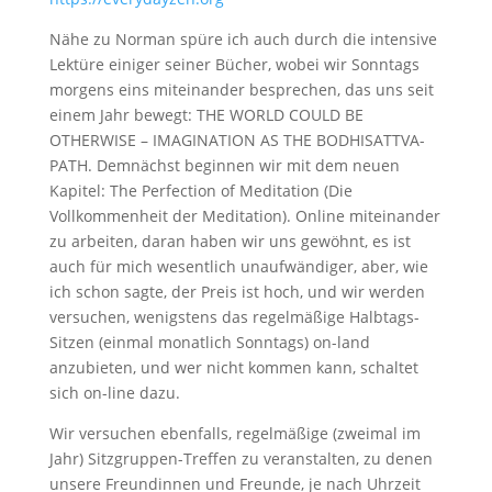
Nähe zu Norman spüre ich auch durch die intensive
Lektüre einiger seiner Bücher, wobei wir Sonntags
morgens eins miteinander besprechen, das uns seit
einem Jahr bewegt: THE WORLD COULD BE
OTHERWISE – IMAGINATION AS THE BODHISATTVA-
PATH. Demnächst beginnen wir mit dem neuen
Kapitel: The Perfection of Meditation (Die
Vollkommenheit der Meditation). Online miteinander
zu arbeiten, daran haben wir uns gewöhnt, es ist
auch für mich wesentlich unaufwändiger, aber, wie
ich schon sagte, der Preis ist hoch, und wir werden
versuchen, wenigstens das regelmäßige Halbtags-
Sitzen (einmal monatlich Sonntags) on-land
anzubieten, und wer nicht kommen kann, schaltet
sich on-line dazu.
Wir versuchen ebenfalls, regelmäßige (zweimal im
Jahr) Sitzgruppen-Treffen zu veranstalten, zu denen
unsere Freundinnen und Freunde, je nach Uhrzeit