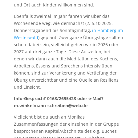
und Ort auch Kinder willkommen sind.
Ebenfalls zweimal im Jahr fahren wir über das
Wochenende weg, wie demnächst (2.-5.10.2025,
Donnerstagabend bis Sonntagmittag,
in Homberg im
Westerwald
) geplant. Zwei ganze Übungstage sollten
schon dabei sein, vielleicht gehen wir in 2026 oder
2027 auf drei ganze Tage. Diese Auszeiten, bei
denen wir dann auch die Meditation des Kochens,
Arbeitens, Essens und Sprechens intensiv üben
können, sind zur Verankerung und Vertiefung der
Übung unverzichtbar und eine Quelle an Resilienz
und Einsicht.
Info-Gespräch? 0163/2695423 oder e-Mail?
m.winkelmann-schreiben@web.de
Vielleicht bist du auch an Monikas
Zusammenfassungen der einzelnen in der Gruppe
besprochenen Kapitel/Abschnitte des o.g. Buches