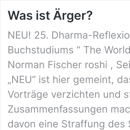
Was ist Ärger?
NEU! 25. Dharma-Reflexi
Buchstudiums “ The World
Norman Fischer roshi , Se
„NEU“ ist hier gemeint, d
Vorträge verzichten und st
Zusammenfassungen mach
davon eine Straffung des St