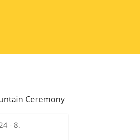
untain Ceremony
4 - 8.