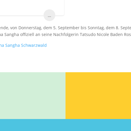
...
e, von Donnerstag, dem 5. September bis Sonntag, dem 8. Septe
ma Sangha offiziell an seine Nachfolgerin Tatsudo Nicole Baden Ro
rma Sangha Schwarzwald