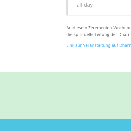
all day
An diesem Zeremonien-Wochenend
die spirituelle Leitung der Dhar
Link zur Veranstaltung auf Dha