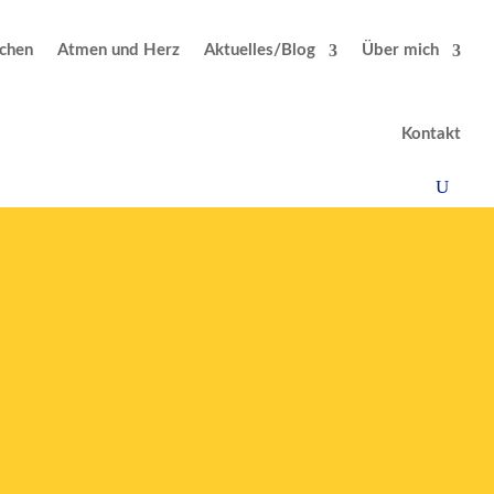
chen
Atmen und Herz
Aktuelles/Blog
Über mich
Kontakt