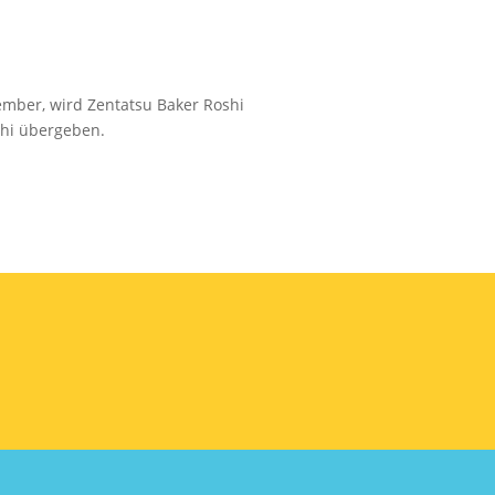
mber, wird Zentatsu Baker Roshi
shi übergeben.