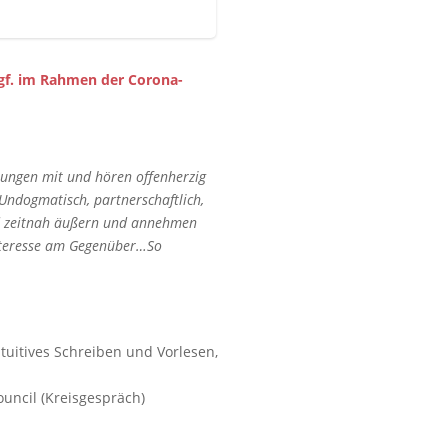
ggf. im Rahmen der Corona-
übungen mit und hören offenherzig
ndogmatisch, partnerschaftlich,
und zeitnah äußern und annehmen
Interesse am Gegenüber…So
tuitives Schreiben und Vorlesen,
uncil (Kreisgespräch)