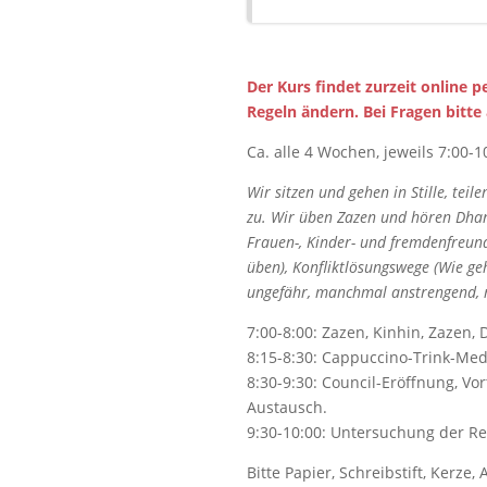
Der Kurs findet zurzeit online 
Regeln ändern. Bei Fragen bitte
Ca. alle 4 Wochen, jeweils 7:00-1
Wir sitzen und gehen in Stille, te
zu. Wir üben Zazen und hören Dhar
Frauen-, Kinder- und fremdenfreund
üben), Konfliktlösungswege (Wie ge
ungefähr, manchmal anstrengend, me
7:00-8:00: Zazen, Kinhin, Zazen,
8:15-8:30: Cappuccino-Trink-Medi
8:30-9:30: Council-Eröffnung, Vo
Austausch.
9:30-10:00: Untersuchung der Re
Bitte Papier, Schreibstift, Kerze,