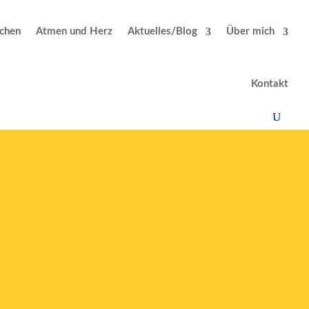
chen
Atmen und Herz
Aktuelles/Blog
Über mich
Kontakt