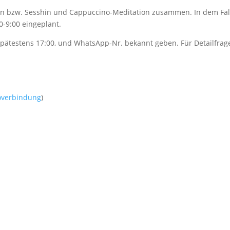
en bzw. Sesshin und Cappuccino-Meditation zusammen. In dem Fall
30-9:00 eingeplant.
spätestens 17:00, und WhatsApp-Nr. bekannt geben. Für Detailfrage
overbindung
)