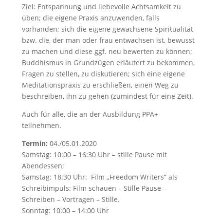
Ziel: Entspannung und liebevolle Achtsamkeit zu
üben; die eigene Praxis anzuwenden, falls
vorhanden; sich die eigene gewachsene Spiritualität
bzw. die, der man oder frau entwachsen ist, bewusst
zu machen und diese ggf. neu bewerten zu können;
Buddhismus in Grundzügen erläutert zu bekommen,
Fragen zu stellen, zu diskutieren; sich eine eigene
Meditationspraxis zu erschließen, einen Weg zu
beschreiben, ihn zu gehen (zumindest für eine Zeit).
Auch für alle, die an der Ausbildung PPA+
teilnehmen.
Termin:
04./05.01.2020
Samstag: 10:00 – 16:30 Uhr – stille Pause mit
Abendessen;
Samstag: 18:30 Uhr: Film „Freedom Writers“ als
Schreibimpuls: Film schauen – Stille Pause –
Schreiben – Vortragen – Stille.
Sonntag: 10:00 – 14:00 Uhr