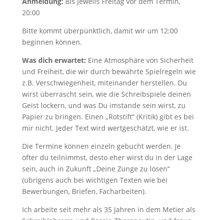
Anmeldung:
Bis jeweils Freitag vor dem Termin,
20:00
Bitte kommt überpünktlich, damit wir um 12:00
beginnen können.
Was dich erwartet:
Eine Atmosphäre von Sicherheit
und Freiheit, die wir durch bewährte Spielregeln wie
z.B. Verschwiegenheit, miteinander herstellen. Du
wirst überrascht sein, wie die Schreibspiele deinen
Geist lockern, und was Du imstande sein wirst, zu
Papier zu bringen. Einen „Rotstift“ (Kritik) gibt es bei
mir nicht. Jeder Text wird wertgeschätzt, wie er ist.
Die Termine können einzeln gebucht werden. Je
öfter du teilnimmst, desto eher wirst du in der Lage
sein, auch in Zukunft „Deine Zunge zu lösen“
(übrigens auch bei wichtigen Texten wie bei
Bewerbungen, Briefen, Facharbeiten).
Ich arbeite seit mehr als 35 Jahren in dem Metier als