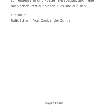
Schreiblehrerin und Poesie-Therapeutin, und freue
mich schon jetzt auf diesen Kurs und auf Dich!
Literatur:
Rafik Schami: Vom Zauber der Zunge
Impressum