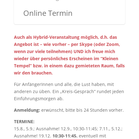
Online Termin
Auch als Hybrid-Veranstaltung möglich, d.h. das
Angebot ist – wie vorher – per Skype (oder Zoom,
wenn zur viele teilnehmen) UND ich freue mich
wieder über persönliches Erscheinen im “Kleinen
Tempel” bzw. in einem dazu gemieteten Raum, falls
wir den brauchen.
Für AnfängerInnen und alle, die Lust haben, mit
anderen zu üben. Ein „Kreis-Gespräch“ rundet jeden
Einführungsmorgen ab.
Anmeldung:
erwünscht, bitte bis 24 Stunden vorher.
TERMINE:
15.8., 5.9.; Ausnahme! 12.9., 10:30-11:45; 7.11., 5.12.;
Ausnahme! 19.12.
10:30-11:45.
eventuell mit