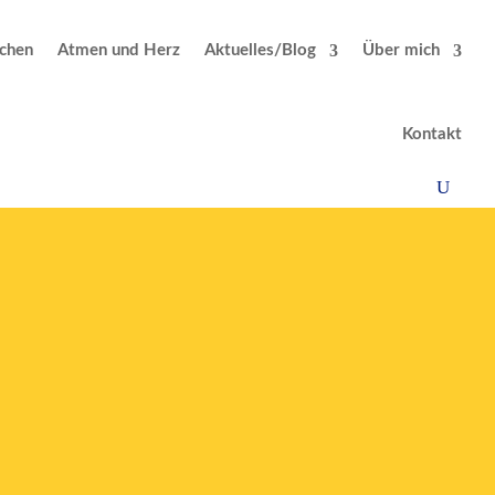
chen
Atmen und Herz
Aktuelles/Blog
Über mich
Kontakt