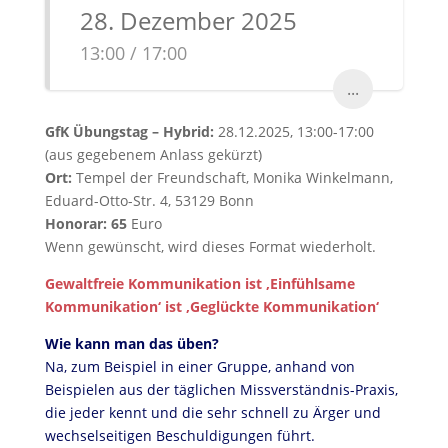
28. Dezember 2025
13:00 / 17:00
...
GfK Übungstag – Hybrid:
28.12.2025, 13:00-17:00
(aus gegebenem Anlass gekürzt)
Ort:
Tempel der Freundschaft, Monika Winkelmann,
Eduard-Otto-Str. 4, 53129 Bonn
Honorar: 65
Euro
Wenn gewünscht, wird dieses Format wiederholt.
Gewaltfreie Kommunikation ist ‚Einfühlsame
Kommunikation‘ ist ‚Geglückte Kommunikation‘
Wie kann man das üben?
Na, zum Beispiel in einer Gruppe, anhand von
Beispielen aus der täglichen Missverständnis-Praxis,
die jeder kennt und die sehr schnell zu Ärger und
wechselseitigen Beschuldigungen führt.