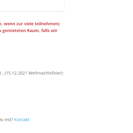
m, wenn zur viele teilnehmen)
 gemieteten Raum, falls wir
1., (15.12.2021 Weihnachtsfeier):
Du mit?
Kontakt