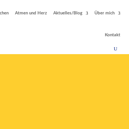
chen
Atmen und Herz
Aktuelles/Blog
Über mich
Kontakt