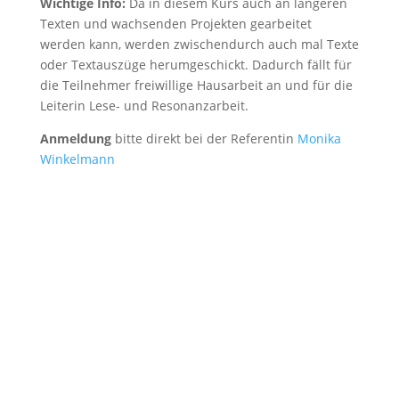
Wichtige Info:
Da in diesem Kurs auch an längeren
Texten und wachsenden Projekten gearbeitet
werden kann, werden zwischendurch auch mal Texte
oder Textauszüge herumgeschickt. Dadurch fällt für
die Teilnehmer freiwillige Hausarbeit an und für die
Leiterin Lese- und Resonanzarbeit.
Anmeldung
bitte direkt bei der Referentin
Monika
Winkelmann