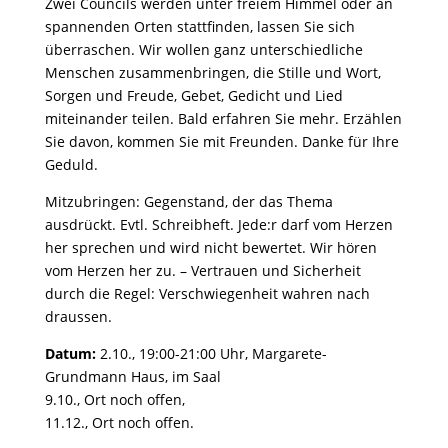
Zwei Councils werden unter freiem Himmel oder an
spannenden Orten stattfinden, lassen Sie sich
überraschen. Wir wollen ganz unterschiedliche
Menschen zusammenbringen, die Stille und Wort,
Sorgen und Freude, Gebet, Gedicht und Lied
miteinander teilen. Bald erfahren Sie mehr. Erzählen
Sie davon, kommen Sie mit Freunden. Danke für Ihre
Geduld.
Mitzubringen: Gegenstand, der das Thema
ausdrückt. Evtl. Schreibheft. Jede:r darf vom Herzen
her sprechen und wird nicht bewertet. Wir hören
vom Herzen her zu. – Vertrauen und Sicherheit
durch die Regel: Verschwiegenheit wahren nach
draussen.
Datum:
2.10., 19:00-21:00 Uhr, Margarete-
Grundmann Haus,
im Saal
9.10., Ort noch offen,
11.12., Ort noch offen.