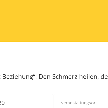
t Beziehung“: Den Schmerz heilen, d
20
veranstaltungsort