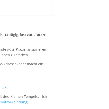
 14-tägig, fast zur „Tatort“-
ende-güte-Praxis…inspirieren
*innen zu stärken.
pe-Adresse) oder macht ein
ntakt
 des ‚Kleinen Tempels‘. Ich
Kontoverbindung
)