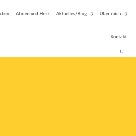
chen
Atmen und Herz
Aktuelles/Blog
Über mich
Kontakt