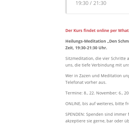
19:30 / 21:30
Der Kurs findet online per Wha
Heilungs-Meditation „Den Schmer
Zeit, 19:30-21:30 Uhr.
Sitzmeditation, die vier Schritt
uns, die tiefe Verbindung mit u
Wer in Zazen und Meditation ung
Telefonat vorher aus.
Termine: 8., 22. November; 6., 
ONLINE, bis auf weiteres, bitte 
SPENDEN: Spenden sind immer fr
akzeptiere sie gerne, bar oder 