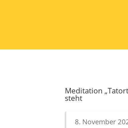
Meditation „Tator
steht
8. November 20