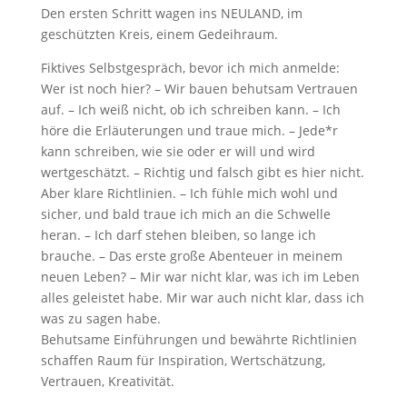
Den ersten Schritt wagen ins NEULAND, im
geschützten Kreis, einem Gedeihraum.
Fiktives Selbstgespräch, bevor ich mich anmelde:
Wer ist noch hier? – Wir bauen behutsam Vertrauen
auf. – Ich weiß nicht, ob ich schreiben kann. – Ich
höre die Erläuterungen und traue mich. – Jede*r
kann schreiben, wie sie oder er will und wird
wertgeschätzt. – Richtig und falsch gibt es hier nicht.
Aber klare Richtlinien. – Ich fühle mich wohl und
sicher, und bald traue ich mich an die Schwelle
heran. – Ich darf stehen bleiben, so lange ich
brauche. – Das erste große Abenteuer in meinem
neuen Leben? – Mir war nicht klar, was ich im Leben
alles geleistet habe. Mir war auch nicht klar, dass ich
was zu sagen habe.
Behutsame Einführungen und bewährte Richtlinien
schaffen Raum für Inspiration, Wertschätzung,
Vertrauen, Kreativität.