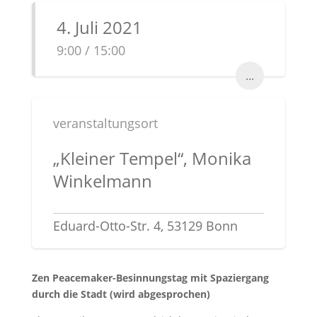
4. Juli 2021
9:00 / 15:00
...
veranstaltungsort
„Kleiner Tempel“, Monika
Winkelmann
Eduard-Otto-Str. 4, 53129 Bonn
Zen Peacemaker-Besinnungstag mit Spaziergang
durch die Stadt (wird abgesprochen)