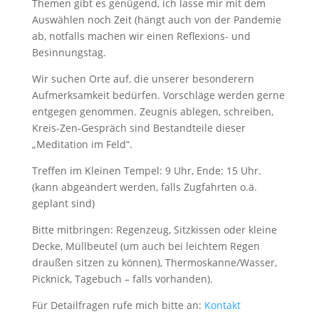
Themen gibt es genügend, ich lasse mir mit dem
Auswählen noch Zeit (hängt auch von der Pandemie
ab, notfalls machen wir einen Reflexions- und
Besinnungstag.
Wir suchen Orte auf, die unserer besonderern
Aufmerksamkeit bedürfen. Vorschläge werden gerne
entgegen genommen. Zeugnis ablegen, schreiben,
Kreis-Zen-Gespräch sind Bestandteile dieser
„Meditation im Feld“.
Treffen im Kleinen Tempel: 9 Uhr, Ende: 15 Uhr.
(kann abgeändert werden, falls Zugfahrten o.ä.
geplant sind)
Bitte mitbringen: Regenzeug, Sitzkissen oder kleine
Decke, Müllbeutel (um auch bei leichtem Regen
draußen sitzen zu können), Thermoskanne/Wasser,
Picknick, Tagebuch – falls vorhanden).
Für Detailfragen rufe mich bitte an:
Kontakt