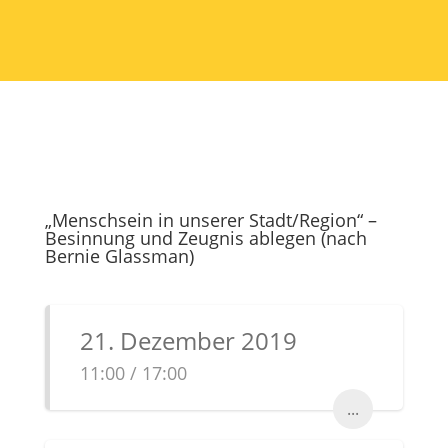
„Menschsein in unserer Stadt/Region“ –
Besinnung und Zeugnis ablegen (nach
Bernie Glassman)
21. Dezember 2019
11:00 / 17:00
...