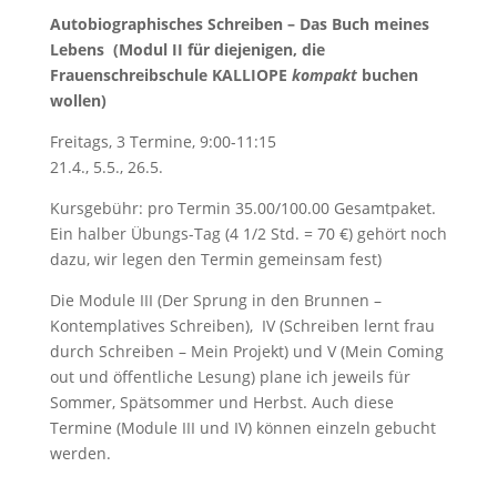
Autobiographisches Schreiben – Das Buch meines
Lebens (Modul II für diejenigen, die
Frauenschreibschule KALLIOPE
kompakt
buchen
wollen)
Freitags, 3 Termine, 9:00-11:15
21.4., 5.5., 26.5.
Kursgebühr: pro Termin 35.00/100.00 Gesamtpaket.
Ein halber Übungs-Tag (4 1/2 Std. = 70 €) gehört noch
dazu, wir legen den Termin gemeinsam fest)
Die Module III (Der Sprung in den Brunnen –
Kontemplatives Schreiben), IV (Schreiben lernt frau
durch Schreiben – Mein Projekt) und V (Mein Coming
out und öffentliche Lesung) plane ich jeweils für
Sommer, Spätsommer und Herbst. Auch diese
Termine (Module III und IV) können einzeln gebucht
werden.