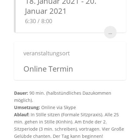
18. Januar 2021 - 20.
Januar 2021
6:30 / 8:00
...
veranstaltungsort
Online Termin
Dauer:
90 min. (halbstündliches Dazukommen
möglich).
Umsetzung:
Online via Skype
Ablauf:
In Stille sitzen (Formale Sitzpraxis). Alle 25
min. gehen in Stille (Kinhin). Am Ende der 2.
Sitzperiode (3 min. schreiben), vortragen. Vier Große
Gelübde chanten. Der Tag kann beginnen!