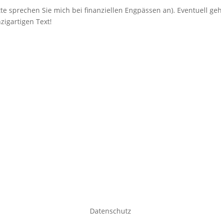
te sprechen Sie mich bei finanziellen Engpässen an). Eventuell ge
nzigartigen Text!
Datenschutz