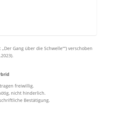
 „Der Gang über die Schwelle““) verschoben
.2023).
ybrid
ragen freiwillig.
ig, nicht hinderlich.
chriftliche Bestätigung.