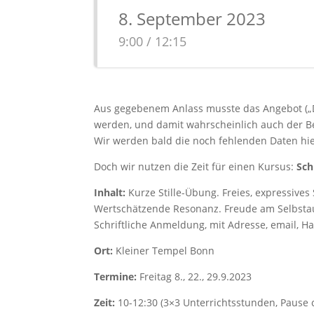
8. September 2023
9:00 / 12:15
Aus gegebenem Anlass musste das Angebot („D
werden, und damit wahrscheinlich auch der B
Wir werden bald die noch fehlenden Daten hi
Doch wir nutzen die Zeit für einen Kursus:
Schr
Inhalt:
Kurze Stille-Übung. Freies, expressives
Wertschätzende Resonanz. Freude am Selbstaus
Schriftliche Anmeldung, mit Adresse, email, H
Ort:
Kleiner Tempel Bonn
Termine:
Freitag 8., 22., 29.9.2023
Zeit:
10-12:30 (3×3 Unterrichtsstunden, Pause c