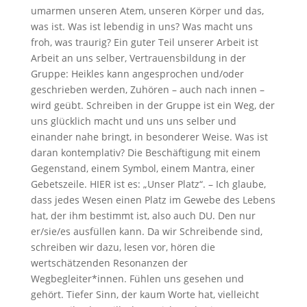
umarmen unseren Atem, unseren Körper und das,
was ist. Was ist lebendig in uns? Was macht uns
froh, was traurig? Ein guter Teil unserer Arbeit ist
Arbeit an uns selber, Vertrauensbildung in der
Gruppe: Heikles kann angesprochen und/oder
geschrieben werden, Zuhören – auch nach innen –
wird geübt. Schreiben in der Gruppe ist ein Weg, der
uns glücklich macht und uns uns selber und
einander nahe bringt, in besonderer Weise. Was ist
daran kontemplativ? Die Beschäftigung mit einem
Gegenstand, einem Symbol, einem Mantra, einer
Gebetszeile. HIER ist es: „Unser Platz“. – Ich glaube,
dass jedes Wesen einen Platz im Gewebe des Lebens
hat, der ihm bestimmt ist, also auch DU. Den nur
er/sie/es ausfüllen kann. Da wir Schreibende sind,
schreiben wir dazu, lesen vor, hören die
wertschätzenden Resonanzen der
Wegbegleiter*innen. Fühlen uns gesehen und
gehört. Tiefer Sinn, der kaum Worte hat, vielleicht