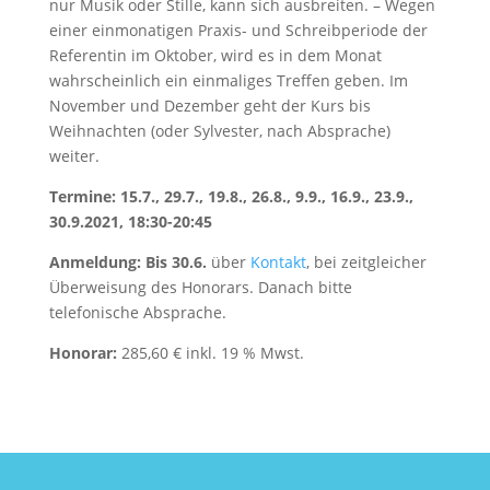
nur Musik oder Stille, kann sich ausbreiten. – Wegen
einer einmonatigen Praxis- und Schreibperiode der
Referentin im Oktober, wird es in dem Monat
wahrscheinlich ein einmaliges Treffen geben. Im
November und Dezember geht der Kurs bis
Weihnachten (oder Sylvester, nach Absprache)
weiter.
Termine:
15.7., 29.7., 19.8., 26.8., 9.9., 16.9., 23.9.,
30.9.2021, 18:30-20:45
Anmeldung:
Bis 30.6.
über
Kontakt
, bei zeitgleicher
Überweisung des Honorars. Danach bitte
telefonische Absprache.
Honorar:
285,60 € inkl. 19 % Mwst.