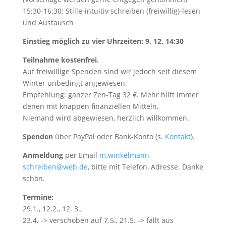
15:30-16:30: Stille-intuitiv schreiben (freiwillig)-lesen
und Austausch
Einstieg möglich zu vier Uhrzeiten: 9, 12, 14:30
Teilnahme kostenfrei.
Auf freiwillige Spenden sind wir jedoch seit diesem
Winter unbedingt angewiesen.
Empfehlung: ganzer Zen-Tag 32 €. Mehr hilft immer
denen mit knappen finanziellen Mitteln.
Niemand wird abgewiesen, herzlich willkommen.
Spenden
über PayPal oder Bank-Konto (s.
Kontakt
).
Anmeldung
per Email
m.winkelmann-
schreiben@web.de
, bitte mit Telefon, Adresse. Danke
schön.
Termine:
29.1., 12.2., 12. 3.,
23.4. -> verschoben auf 7.5., 21.5. -> fällt aus