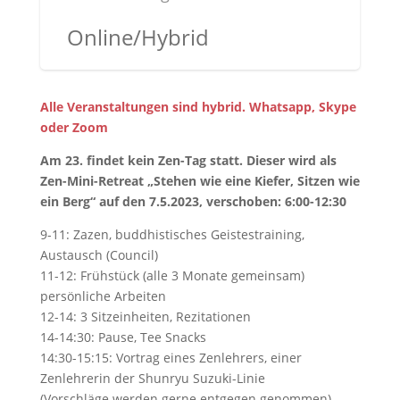
Online/Hybrid
Alle Veranstaltungen sind hybrid. Whatsapp, Skype
oder Zoom
Am 23. findet kein Zen-Tag statt. Dieser wird als
Zen-Mini-Retreat „Stehen wie eine Kiefer, Sitzen wie
ein Berg“ auf den 7.5.2023, verschoben: 6:00-12:30
9-11: Zazen, buddhistisches Geistestraining,
Austausch (Council)
11-12: Frühstück (alle 3 Monate gemeinsam)
persönliche Arbeiten
12-14: 3 Sitzeinheiten, Rezitationen
14-14:30: Pause, Tee Snacks
14:30-15:15: Vortrag eines Zenlehrers, einer
Zenlehrerin der Shunryu Suzuki-Linie
(Vorschläge werden gerne entgegen genommen)