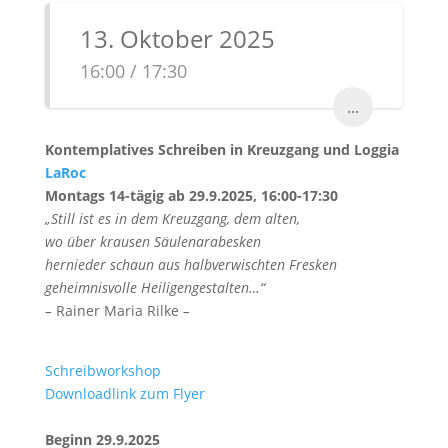
13. Oktober 2025
16:00 / 17:30
...
Kontemplatives Schreiben in Kreuzgang und Loggia
LaRoc
Montags 14-tägig ab 29.9.2025, 16:00-17:30
„Still ist es in dem Kreuzgang, dem alten,
wo über krausen Säulenarabesken
hernieder schaun aus halbverwischten Fresken
geheimnisvolle Heiligengestalten…“
–
Rainer Maria Rilke
–
Schreibworkshop
Downloadlink zum Flyer
Beginn 29.9.2025