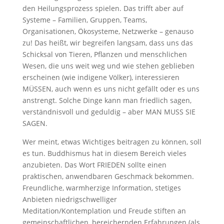
den Heilungsprozess spielen. Das trifft aber auf
Systeme – Familien, Gruppen, Teams,
Organisationen, Ökosysteme, Netzwerke – genauso
zu! Das heißt, wir begreifen langsam, dass uns das
Schicksal von Tieren, Pflanzen und menschlichen
Wesen, die uns weit weg und wie stehen geblieben
erscheinen (wie indigene Völker), interessieren
MÜSSEN, auch wenn es uns nicht gefällt oder es uns
anstrengt. Solche Dinge kann man friedlich sagen,
verständnisvoll und geduldig – aber MAN MUSS SIE
SAGEN.
Wer meint, etwas Wichtiges beitragen zu können, soll
es tun. Buddhismus hat in diesem Bereich vieles
anzubieten. Das Wort FRIEDEN sollte einen
praktischen, anwendbaren Geschmack bekommen.
Freundliche, warmherzige Information, stetiges
Anbieten niedrigschwelliger
Meditation/Kontemplation und Freude stiften an
gemeinschaftlichen, bereichernden Erfahrungen (als