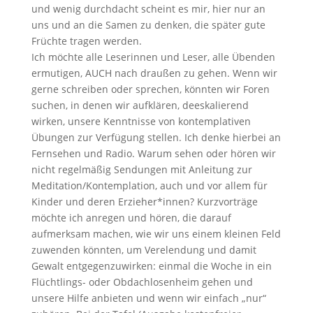
und wenig durchdacht scheint es mir, hier nur an
uns und an die Samen zu denken, die später gute
Früchte tragen werden.
Ich möchte alle Leserinnen und Leser, alle Übenden
ermutigen, AUCH nach draußen zu gehen. Wenn wir
gerne schreiben oder sprechen, könnten wir Foren
suchen, in denen wir aufklären, deeskalierend
wirken, unsere Kenntnisse von kontemplativen
Übungen zur Verfügung stellen. Ich denke hierbei an
Fernsehen und Radio. Warum sehen oder hören wir
nicht regelmäßig Sendungen mit Anleitung zur
Meditation/Kontemplation, auch und vor allem für
Kinder und deren Erzieher*innen? Kurzvorträge
möchte ich anregen und hören, die darauf
aufmerksam machen, wie wir uns einem kleinen Feld
zuwenden könnten, um Verelendung und damit
Gewalt entgegenzuwirken: einmal die Woche in ein
Flüchtlings- oder Obdachlosenheim gehen und
unsere Hilfe anbieten und wenn wir einfach „nur“