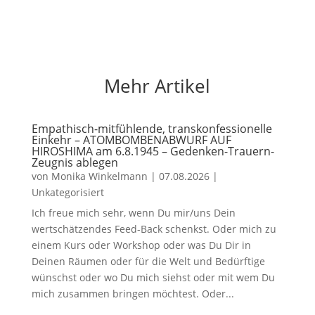
Mehr Artikel
Empathisch-mitfühlende, transkonfessionelle
Einkehr – ATOMBOMBENABWURF AUF
HIROSHIMA am 6.8.1945 – Gedenken-Trauern-
Zeugnis ablegen
von
Monika Winkelmann
|
07.08.2026
|
Unkategorisiert
Ich freue mich sehr, wenn Du mir/uns Dein
wertschätzendes Feed-Back schenkst. Oder mich zu
einem Kurs oder Workshop oder was Du Dir in
Deinen Räumen oder für die Welt und Bedürftige
wünschst oder wo Du mich siehst oder mit wem Du
mich zusammen bringen möchtest. Oder...