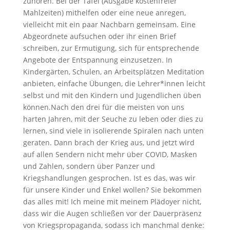
zuhören. Bei der Tafel (Ausgabe kostenfreier
Mahlzeiten) mithelfen oder eine neue anregen,
vielleicht mit ein paar Nachbarn gemeinsam. Eine
Abgeordnete aufsuchen oder ihr einen Brief
schreiben, zur Ermutigung, sich für entsprechende
Angebote der Entspannung einzusetzen. In
Kindergärten, Schulen, an Arbeitsplätzen Meditation
anbieten, einfache Übungen, die Lehrer*innen leicht
selbst und mit den Kindern und Jugendlichen üben
können.Nach den drei für die meisten von uns
harten Jahren, mit der Seuche zu leben oder dies zu
lernen, sind viele in isolierende Spiralen nach unten
geraten. Dann brach der Krieg aus, und jetzt wird
auf allen Sendern nicht mehr über COVID, Masken
und Zahlen, sondern über Panzer und
Kriegshandlungen gesprochen. Ist es das, was wir
für unsere Kinder und Enkel wollen? Sie bekommen
das alles mit! Ich meine mit meinem Plädoyer nicht,
dass wir die Augen schließen vor der Dauerpräsenz
von Kriegspropaganda, sodass ich manchmal denke: