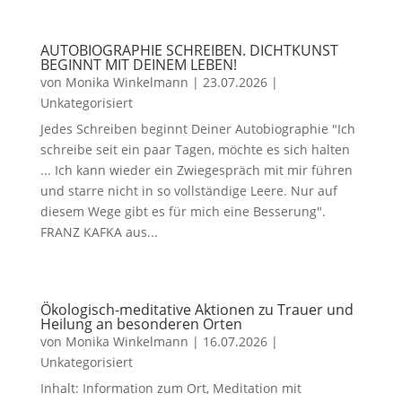
AUTOBIOGRAPHIE SCHREIBEN. DICHTKUNST
BEGINNT MIT DEINEM LEBEN!
von
Monika Winkelmann
|
23.07.2026
|
Unkategorisiert
Jedes Schreiben beginnt Deiner Autobiographie "Ich
schreibe seit ein paar Tagen, möchte es sich halten
... Ich kann wieder ein Zwiegespräch mit mir führen
und starre nicht in so vollständige Leere. Nur auf
diesem Wege gibt es für mich eine Besserung".
FRANZ KAFKA aus...
Ökologisch-meditative Aktionen zu Trauer und
Heilung an besonderen Orten
von
Monika Winkelmann
|
16.07.2026
|
Unkategorisiert
Inhalt: Information zum Ort, Meditation mit