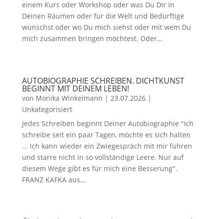
einem Kurs oder Workshop oder was Du Dir in
Deinen Räumen oder für die Welt und Bedürftige
wünschst oder wo Du mich siehst oder mit wem Du
mich zusammen bringen möchtest. Oder...
AUTOBIOGRAPHIE SCHREIBEN. DICHTKUNST
BEGINNT MIT DEINEM LEBEN!
von
Monika Winkelmann
|
23.07.2026
|
Unkategorisiert
Jedes Schreiben beginnt Deiner Autobiographie "Ich
schreibe seit ein paar Tagen, möchte es sich halten
... Ich kann wieder ein Zwiegespräch mit mir führen
und starre nicht in so vollständige Leere. Nur auf
diesem Wege gibt es für mich eine Besserung".
FRANZ KAFKA aus...