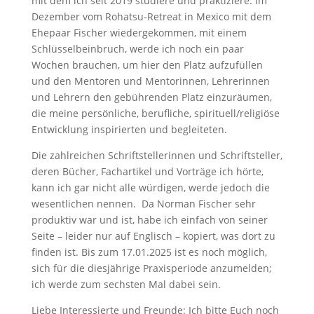
mit dem ich seit 2019 studiere und praktiziere. Im
Dezember vom Rohatsu-Retreat in Mexico mit dem
Ehepaar Fischer wiedergekommen, mit einem
Schlüsselbeinbruch, werde ich noch ein paar
Wochen brauchen, um hier den Platz aufzufüllen
und den Mentoren und Mentorinnen, Lehrerinnen
und Lehrern den gebührenden Platz einzuräumen,
die meine persönliche, berufliche, spirituell/religiöse
Entwicklung inspirierten und begleiteten.
Die zahlreichen Schriftstellerinnen und Schriftsteller,
deren Bücher, Fachartikel und Vorträge ich hörte,
kann ich gar nicht alle würdigen, werde jedoch die
wesentlichen nennen. Da Norman Fischer sehr
produktiv war und ist, habe ich einfach von seiner
Seite – leider nur auf Englisch – kopiert, was dort zu
finden ist. Bis zum 17.01.2025 ist es noch möglich,
sich für die diesjährige Praxisperiode anzumelden;
ich werde zum sechsten Mal dabei sein.
Liebe Interessierte und Freunde: Ich bitte Euch noch