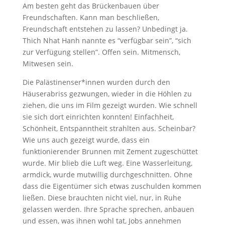
Am besten geht das Brückenbauen über
Freundschaften. Kann man beschließen,
Freundschaft entstehen zu lassen? Unbedingt ja.
Thich Nhat Hanh nannte es “verfügbar sein”, “sich
zur Verfügung stellen”. Offen sein. Mitmensch,
Mitwesen sein.
Die Palästinenser*innen wurden durch den
Häuserabriss gezwungen, wieder in die Höhlen zu
ziehen, die uns im Film gezeigt wurden. Wie schnell
sie sich dort einrichten konnten! Einfachheit,
Schönheit, Entspanntheit strahlten aus. Scheinbar?
Wie uns auch gezeigt wurde, dass ein
funktionierender Brunnen mit Zement zugeschüttet
wurde. Mir blieb die Luft weg. Eine Wasserleitung,
armdick, wurde mutwillig durchgeschnitten. Ohne
dass die Eigentümer sich etwas zuschulden kommen
ließen. Diese brauchten nicht viel, nur, in Ruhe
gelassen werden. Ihre Sprache sprechen, anbauen
und essen, was ihnen wohl tat, Jobs annehmen