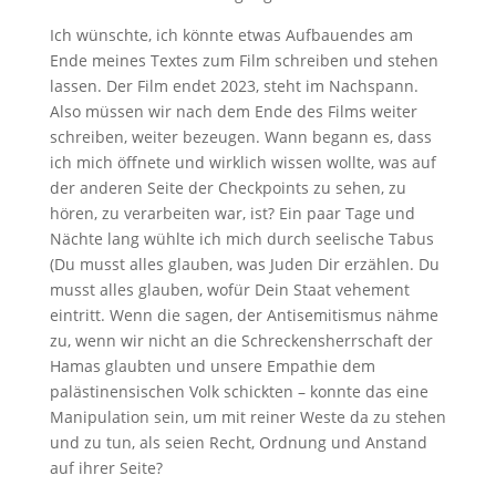
Ich wünschte, ich könnte etwas Aufbauendes am
Ende meines Textes zum Film schreiben und stehen
lassen. Der Film endet 2023, steht im Nachspann.
Also müssen wir nach dem Ende des Films weiter
schreiben, weiter bezeugen. Wann begann es, dass
ich mich öffnete und wirklich wissen wollte, was auf
der anderen Seite der Checkpoints zu sehen, zu
hören, zu verarbeiten war, ist? Ein paar Tage und
Nächte lang wühlte ich mich durch seelische Tabus
(Du musst alles glauben, was Juden Dir erzählen. Du
musst alles glauben, wofür Dein Staat vehement
eintritt. Wenn die sagen, der Antisemitismus nähme
zu, wenn wir nicht an die Schreckensherrschaft der
Hamas glaubten und unsere Empathie dem
palästinensischen Volk schickten – konnte das eine
Manipulation sein, um mit reiner Weste da zu stehen
und zu tun, als seien Recht, Ordnung und Anstand
auf ihrer Seite?