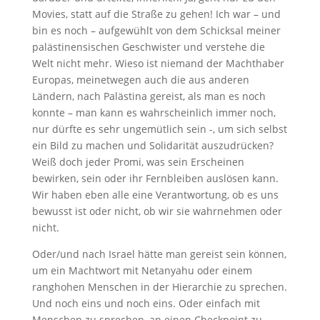
Movies, statt auf die Straße zu gehen! Ich war – und
bin es noch – aufgewühlt von dem Schicksal meiner
palästinensischen Geschwister und verstehe die
Welt nicht mehr. Wieso ist niemand der Machthaber
Europas, meinetwegen auch die aus anderen
Ländern, nach Palästina gereist, als man es noch
konnte – man kann es wahrscheinlich immer noch,
nur dürfte es sehr ungemütlich sein -, um sich selbst
ein Bild zu machen und Solidarität auszudrücken?
Weiß doch jeder Promi, was sein Erscheinen
bewirken, sein oder ihr Fernbleiben auslösen kann.
Wir haben eben alle eine Verantwortung, ob es uns
bewusst ist oder nicht, ob wir sie wahrnehmen oder
nicht.
Oder/und nach Israel hätte man gereist sein können,
um ein Machtwort mit Netanyahu oder einem
ranghohen Menschen in der Hierarchie zu sprechen.
Und noch eins und noch eins. Oder einfach mit
Menschen zu sprechen, an einen Checkpoint zu