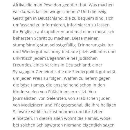
Afrika, die man Poseidon geopfert hat. Was machen
wir da, was lassen wir geschehen? Und die ewig
Gestrigen in Deutschland, die zu bequem sind, sich
umfassend zu informieren, informieren zu lassen,
ihr Englisch aufzupolieren und mal einen moralisch
beherzten Schritt zu machen. Diese meinen
stumpfsinnig stur, selbstgefällig, Erinnerungskultur
und Wiedergutmachung bedeute jetzt, willenlos und
unkritisch jedem Begehren eines jüdischen
Freundes, eines Vereins in Deutschland, einer
Synagogen-Gemeinde, die die Siedlerpolitik gutheißt,
um jeden Preis zu folgen. Waffen zu liefern gegen
die böse Hamas, die anscheinend schon in den
Kinderseelen von Palästinensern sitzt. Von
Journalisten, von Gelehrten, von arabischen Juden,
von Medizinern und Pflegepersonal, die ihre heiligen
Schwüre wirklich ernst nehmen und ihr Leben
einsetzen. In diesen allen wohnt die Hamas, wobei
bei solchen Schlagworten niemand eigentlich sagen