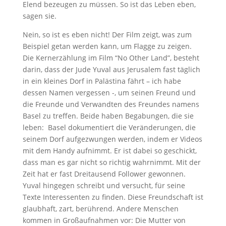
Elend bezeugen zu müssen. So ist das Leben eben,
sagen sie.
Nein, so ist es eben nicht! Der Film zeigt, was zum
Beispiel getan werden kann, um Flagge zu zeigen.
Die Kernerzählung im Film “No Other Land”, besteht
darin, dass der Jude Yuval aus Jerusalem fast täglich
in ein kleines Dorf in Palästina fährt – ich habe
dessen Namen vergessen -, um seinen Freund und
die Freunde und Verwandten des Freundes namens
Basel zu treffen. Beide haben Begabungen, die sie
leben: Basel dokumentiert die Veränderungen, die
seinem Dorf aufgezwungen werden, indem er Videos
mit dem Handy aufnimmt. Er ist dabei so geschickt,
dass man es gar nicht so richtig wahrnimmt. Mit der
Zeit hat er fast Dreitausend Follower gewonnen.
Yuval hingegen schreibt und versucht, für seine
Texte Interessenten zu finden. Diese Freundschaft ist
glaubhaft, zart, berührend. Andere Menschen
kommen in Großaufnahmen vor: Die Mutter von