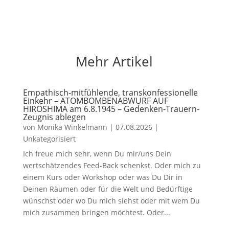
Mehr Artikel
Empathisch-mitfühlende, transkonfessionelle
Einkehr – ATOMBOMBENABWURF AUF
HIROSHIMA am 6.8.1945 – Gedenken-Trauern-
Zeugnis ablegen
von
Monika Winkelmann
|
07.08.2026
|
Unkategorisiert
Ich freue mich sehr, wenn Du mir/uns Dein
wertschätzendes Feed-Back schenkst. Oder mich zu
einem Kurs oder Workshop oder was Du Dir in
Deinen Räumen oder für die Welt und Bedürftige
wünschst oder wo Du mich siehst oder mit wem Du
mich zusammen bringen möchtest. Oder...