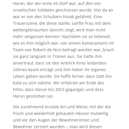
Haran, der der erste im Dorf war, auf den von
israelischen Soldaten geschossen wurde. Von da an
war er von den Schultern hinab gelähmt. Eine
Trauerszene, die diese starke, sanfte Frau mit dem
wettergebräunten Gesicht zeigt, wird man nicht
mehr vergessen können: Nachdem sie so liebevoll,
wie es ihm möglich war, von einem Kameramann im
Team von Robert de Niro befragt worden war, brach
sie ganz langsam in Tränen aus. Sie hatte ihm
anvertraut, dass sie den Anblick ihres leidenden
Sohnes kaum erträgt und ihm lieber ihr eigenes
Leben geben würde. Sie hoffe ferner, dass Gott ihn
bald zu sich nähme. Wir erfahren am Ende des
Films, dass dieser bis 2023 gegangen und dass
Harun gestorben sei.
Die zunehmend brutale Art und Weise, mit der die
frisch und wiederholt gebauten Häuser mutwillig
und vor den Augen der Bewohnerinnen und
Bewohner zerstört wurden -, man wird diesen