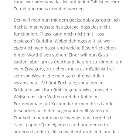
kann, wer oder was das ist, auf jeden Fall ist es vom
Teufel und muss exorziert werden.
Den will man nun mit dem Beelzebub ausrotten, ich
dachte, man wüsste heutzutage, dass das nicht
funktioniert. “Hass kann mich nicht mit Hass
besiegen”: Buddha. Wobei dahingestellt ist, wer
eigentlich wen hasst und welche Begehrlichkeiten
hinter Worthülsen stehen. Einer will nun Gaza
kaufen, aber um es überhaupt kaufen zu können, um
es in Erwägung zu ziehen, muss es möglichst frei
sein von Wesen, die man ganz offensichtlich
verabscheut. Schämt Euch alle, vor allem Ihr
Schlauen, weil Ihr nämlich genau wisst, dass die
Weißen mit den Waffen und der Kohle im
Portemonnaie auf Kosten der Armen ihres Landes,
besonders auch den sogenannten Illegalen (in
Frankreich nennt man sie wenigstens freundlich
“sans papiers”) im eigenen Land und denen in
anderen Ländern, die zu weit entfernt sind, um das