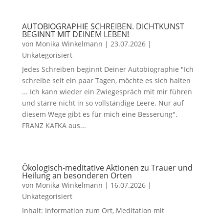
AUTOBIOGRAPHIE SCHREIBEN. DICHTKUNST
BEGINNT MIT DEINEM LEBEN!
von
Monika Winkelmann
|
23.07.2026
|
Unkategorisiert
Jedes Schreiben beginnt Deiner Autobiographie "Ich
schreibe seit ein paar Tagen, möchte es sich halten
... Ich kann wieder ein Zwiegespräch mit mir führen
und starre nicht in so vollständige Leere. Nur auf
diesem Wege gibt es für mich eine Besserung".
FRANZ KAFKA aus...
Ökologisch-meditative Aktionen zu Trauer und
Heilung an besonderen Orten
von
Monika Winkelmann
|
16.07.2026
|
Unkategorisiert
Inhalt: Information zum Ort, Meditation mit