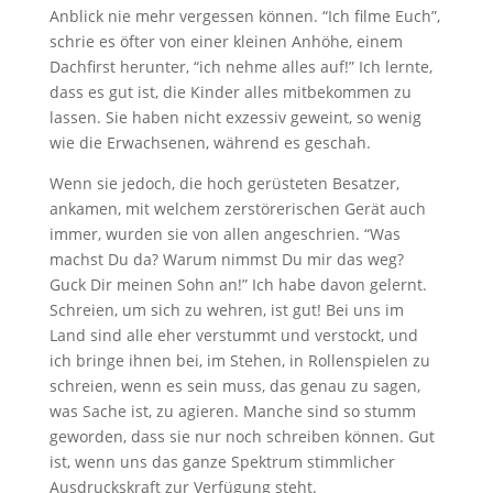
Anblick nie mehr vergessen können. “Ich filme Euch”,
schrie es öfter von einer kleinen Anhöhe, einem
Dachfirst herunter, “ich nehme alles auf!” Ich lernte,
dass es gut ist, die Kinder alles mitbekommen zu
lassen. Sie haben nicht exzessiv geweint, so wenig
wie die Erwachsenen, während es geschah.
Wenn sie jedoch, die hoch gerüsteten Besatzer,
ankamen, mit welchem zerstörerischen Gerät auch
immer, wurden sie von allen angeschrien. “Was
machst Du da? Warum nimmst Du mir das weg?
Guck Dir meinen Sohn an!” Ich habe davon gelernt.
Schreien, um sich zu wehren, ist gut! Bei uns im
Land sind alle eher verstummt und verstockt, und
ich bringe ihnen bei, im Stehen, in Rollenspielen zu
schreien, wenn es sein muss, das genau zu sagen,
was Sache ist, zu agieren. Manche sind so stumm
geworden, dass sie nur noch schreiben können. Gut
ist, wenn uns das ganze Spektrum stimmlicher
Ausdruckskraft zur Verfügung steht.