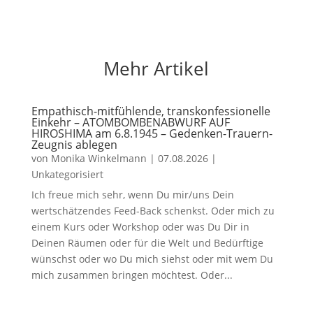
Mehr Artikel
Empathisch-mitfühlende, transkonfessionelle
Einkehr – ATOMBOMBENABWURF AUF
HIROSHIMA am 6.8.1945 – Gedenken-Trauern-
Zeugnis ablegen
von
Monika Winkelmann
|
07.08.2026
|
Unkategorisiert
Ich freue mich sehr, wenn Du mir/uns Dein
wertschätzendes Feed-Back schenkst. Oder mich zu
einem Kurs oder Workshop oder was Du Dir in
Deinen Räumen oder für die Welt und Bedürftige
wünschst oder wo Du mich siehst oder mit wem Du
mich zusammen bringen möchtest. Oder...