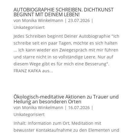
AUTOBIOGRAPHIE SCHREIBEN. DICHTKUNST
BEGINNT MIT DEINEM LEBEN!
von
Monika Winkelmann
|
23.07.2026
|
Unkategorisiert
Jedes Schreiben beginnt Deiner Autobiographie "Ich
schreibe seit ein paar Tagen, möchte es sich halten
... Ich kann wieder ein Zwiegespräch mit mir führen
und starre nicht in so vollständige Leere. Nur auf
diesem Wege gibt es für mich eine Besserung".
FRANZ KAFKA aus...
Ökologisch-meditative Aktionen zu Trauer und
Heilung an besonderen Orten
von
Monika Winkelmann
|
16.07.2026
|
Unkategorisiert
Inhalt: Information zum Ort, Meditation mit
bewusster Kontaktaufnahme zu den Elementen und