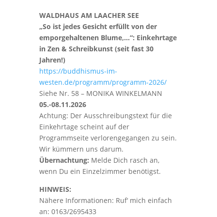
WALDHAUS AM LAACHER SEE
„So ist jedes Gesicht erfüllt von der
emporgehaltenen Blume,…“: Einkehrtage
in Zen & Schreibkunst (seit fast 30
Jahren!)
https://buddhismus-im-
westen.de/programm/programm-2026/
Siehe Nr. 58 – MONIKA WINKELMANN
05.-08.11.2026
Achtung: Der Ausschreibungstext für die
Einkehrtage scheint auf der
Programmseite verlorengegangen zu sein.
Wir kümmern uns darum.
Übernachtung:
Melde Dich rasch an,
wenn Du ein Einzelzimmer benötigst.
HINWEIS:
Nähere Informationen: Ruf‘ mich einfach
an: 0163/2695433