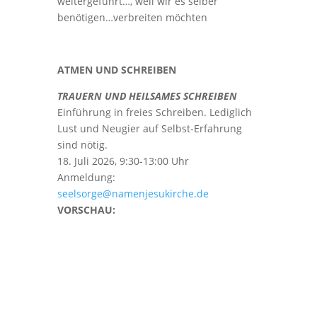
weitergeführt…, weil wir es selber
benötigen…verbreiten möchten
ATMEN UND SCHREIBEN
TRAUERN UND HEILSAMES SCHREIBEN
Einführung in freies Schreiben. Lediglich
Lust und Neugier auf Selbst-Erfahrung
sind nötig.
18. Juli 2026, 9:30-13:00 Uhr
Anmeldung:
seelsorge@namenjesukirche.de
VORSCHAU: