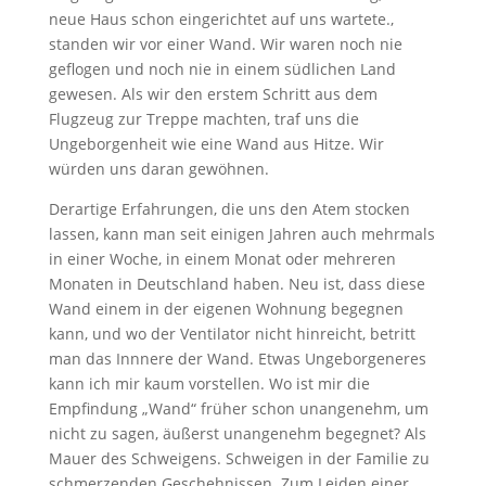
neue Haus schon eingerichtet auf uns wartete.,
standen wir vor einer Wand. Wir waren noch nie
geflogen und noch nie in einem südlichen Land
gewesen. Als wir den erstem Schritt aus dem
Flugzeug zur Treppe machten, traf uns die
Ungeborgenheit wie eine Wand aus Hitze. Wir
würden uns daran gewöhnen.
Derartige Erfahrungen, die uns den Atem stocken
lassen, kann man seit einigen Jahren auch mehrmals
in einer Woche, in einem Monat oder mehreren
Monaten in Deutschland haben. Neu ist, dass diese
Wand einem in der eigenen Wohnung begegnen
kann, und wo der Ventilator nicht hinreicht, betritt
man das Innnere der Wand. Etwas Ungeborgeneres
kann ich mir kaum vorstellen. Wo ist mir die
Empfindung „Wand“ früher schon unangenehm, um
nicht zu sagen, äußerst unangenehm begegnet? Als
Mauer des Schweigens. Schweigen in der Familie zu
schmerzenden Geschehnissen. Zum Leiden einer