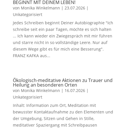
BEGINNT MIT DEINEM LEBEN!
von
Monika Winkelmann
|
23.07.2026
|
Unkategorisiert
Jedes Schreiben beginnt Deiner Autobiographie "Ich
schreibe seit ein paar Tagen, möchte es sich halten
... Ich kann wieder ein Zwiegespräch mit mir führen
und starre nicht in so vollständige Leere. Nur auf
diesem Wege gibt es für mich eine Besserung".
FRANZ KAFKA aus...
Ökologisch-meditative Aktionen zu Trauer und
Heilung an besonderen Orten
von
Monika Winkelmann
|
16.07.2026
|
Unkategorisiert
Inhalt: Information zum Ort, Meditation mit
bewusster Kontaktaufnahme zu den Elementen und
der Umgebung, Sitzen und Gehen in Stille,
meditativer Spaziergang mit Schreibpausen