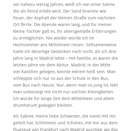
vor nahezu vierzig Jahren, weiß ich von einer Sonne,
die als Feind erlebt wird. Der Sand brannte wie
Feuer, der Asphalt der kleinen Straße zum nächsten
Ort flirrte. Die Abende waren lang, und für meiner
kleine Tochter galt es, ihr altersgemäße Erfahrungen
zu ermöglichen. Nie wieder würde ich im
Hochsommer ans Mittelmeer reisen. Seltsamerweise
hatte ich derartige Gedanken noch nicht, als ich drei
Jahre lang in Madrid lebte – mit Familie, es waren die
letzten Jahre vor dem Abitur. Madrid, in der Mitte
von Kastilien gelegen, konnte extrem heiß sein. Man
schleppte sich nur so aus der Schule in den Bus,
vom Bus nach Hause. Nur, wenn man so jung ist, lebt
man unbesorgt mit nicht nur solchen Kleinigkeiten.
Ich würde für lange Zeit dem Mittelmeer und allem
drumherum gewogen bleiben.
Als Sabine, meine liebe Schwester, die soviel mit mir
geteilt hat, Schlimmes und Schönes, mit mir aus dem
Flugzeug von Frankfurt nach Madrid ausstieg, wo das