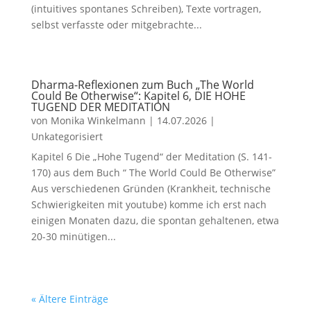
(intuitives spontanes Schreiben), Texte vortragen,
selbst verfasste oder mitgebrachte...
Dharma-Reflexionen zum Buch „The World
Could Be Otherwise“: Kapitel 6, DIE HOHE
TUGEND DER MEDITATION
von
Monika Winkelmann
|
14.07.2026
|
Unkategorisiert
Kapitel 6 Die „Hohe Tugend“ der Meditation (S. 141-
170) aus dem Buch “ The World Could Be Otherwise”
Aus verschiedenen Gründen (Krankheit, technische
Schwierigkeiten mit youtube) komme ich erst nach
einigen Monaten dazu, die spontan gehaltenen, etwa
20-30 minütigen...
« Ältere Einträge