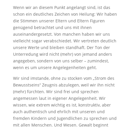
Wenn wir an diesem Punkt angelangt sind, ist das
schon ein deutliches Zeichen von Heilung: Wir haben
die Stimmen unserer Eltern und Eltern Figuren
genügend betrachtet und uns mit ihnen
auseinandergesetzt. Von manchen haben wir uns
vielleicht sogar verabschiedet. Wir vertreten deutlich
unsere Werte und bleiben standhaft. Der Ton der
Unterredung wird nicht (mehr) von jemand anders
angegeben, sondern von uns selber – zumindest,
wenn es um unsere Angelegenheiten geht.
Wir sind imstande, ohne zu stocken vom „Strom des
Bewusstseins“ Zeugnis abzulegen, weil wir ihn nicht
(mehr) fürchten. Wir sind frei und sprechen
angemessen laut in eigener Angelegenheit. Wir
wissen, wie extrem wichtig es ist, konstruktiv, aber
auch authentisch und ehrlich mit unseren und
fremden Kindern und Jugendlichen zu sprechen und
mit allen Menschen. Und Wesen. Gewalt beginnt