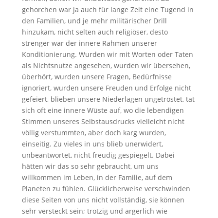
gehorchen war ja auch für lange Zeit eine Tugend in
den Familien, und je mehr militärischer Drill
hinzukam, nicht selten auch religiöser, desto
strenger war der innere Rahmen unserer
Konditionierung. Wurden wir mit Worten oder Taten
als Nichtsnutze angesehen, wurden wir übersehen,
überhört, wurden unsere Fragen, Bedürfnisse
ignoriert, wurden unsere Freuden und Erfolge nicht
gefeiert, blieben unsere Niederlagen ungetröstet, tat
sich oft eine innere Wüste auf, wo die lebendigen
Stimmen unseres Selbstausdrucks vielleicht nicht
völlig verstummten, aber doch karg wurden,
einseitig. Zu vieles in uns blieb unerwidert,
unbeantwortet, nicht freudig gespiegelt. Dabei
hätten wir das so sehr gebraucht, um uns
willkommen im Leben, in der Familie, auf dem
Planeten zu fühlen. Glücklicherweise verschwinden
diese Seiten von uns nicht vollständig, sie können
sehr versteckt sein; trotzig und ärgerlich wie