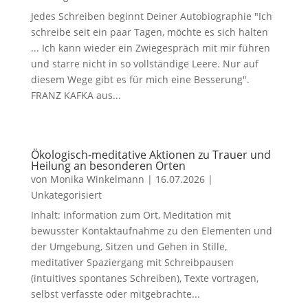
Jedes Schreiben beginnt Deiner Autobiographie "Ich
schreibe seit ein paar Tagen, möchte es sich halten
... Ich kann wieder ein Zwiegespräch mit mir führen
und starre nicht in so vollständige Leere. Nur auf
diesem Wege gibt es für mich eine Besserung".
FRANZ KAFKA aus...
Ökologisch-meditative Aktionen zu Trauer und
Heilung an besonderen Orten
von
Monika Winkelmann
|
16.07.2026
|
Unkategorisiert
Inhalt: Information zum Ort, Meditation mit
bewusster Kontaktaufnahme zu den Elementen und
der Umgebung, Sitzen und Gehen in Stille,
meditativer Spaziergang mit Schreibpausen
(intuitives spontanes Schreiben), Texte vortragen,
selbst verfasste oder mitgebrachte...