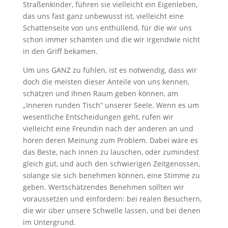
Straßenkinder, führen sie vielleicht ein Eigenleben,
das uns fast ganz unbewusst ist, vielleicht eine
Schattenseite von uns enthüllend, für die wir uns
schon immer schämten und die wir irgendwie nicht
in den Griff bekamen.
Um uns GANZ zu fühlen, ist es notwendig, dass wir
doch die meisten dieser Anteile von uns kennen,
schätzen und ihnen Raum geben können, am
„Inneren runden Tisch“ unserer Seele. Wenn es um
wesentliche Entscheidungen geht, rufen wir
vielleicht eine Freundin nach der anderen an und
hören deren Meinung zum Problem. Dabei wäre es
das Beste, nach innen zu lauschen, oder zumindest
gleich gut, und auch den schwierigen Zeitgenossen,
solange sie sich benehmen können, eine Stimme zu
geben. Wertschätzendes Benehmen sollten wir
voraussetzen und einfordern: bei realen Besuchern,
die wir über unsere Schwelle lassen, und bei denen
im Untergrund.