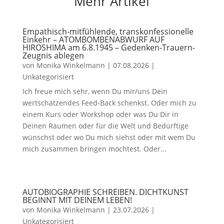
Mehr Artikel
Empathisch-mitfühlende, transkonfessionelle
Einkehr – ATOMBOMBENABWURF AUF
HIROSHIMA am 6.8.1945 – Gedenken-Trauern-
Zeugnis ablegen
von
Monika Winkelmann
|
07.08.2026
|
Unkategorisiert
Ich freue mich sehr, wenn Du mir/uns Dein
wertschätzendes Feed-Back schenkst. Oder mich zu
einem Kurs oder Workshop oder was Du Dir in
Deinen Räumen oder für die Welt und Bedürftige
wünschst oder wo Du mich siehst oder mit wem Du
mich zusammen bringen möchtest. Oder...
AUTOBIOGRAPHIE SCHREIBEN. DICHTKUNST
BEGINNT MIT DEINEM LEBEN!
von
Monika Winkelmann
|
23.07.2026
|
Unkategorisiert