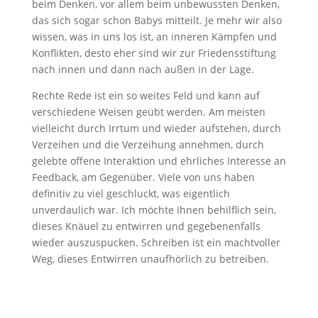
beim Denken, vor allem beim unbewussten Denken,
das sich sogar schon Babys mitteilt. Je mehr wir also
wissen, was in uns los ist, an inneren Kämpfen und
Konflikten, desto eher sind wir zur Friedensstiftung
nach innen und dann nach außen in der Lage.
Rechte Rede ist ein so weites Feld und kann auf
verschiedene Weisen geübt werden. Am meisten
vielleicht durch Irrtum und wieder aufstehen, durch
Verzeihen und die Verzeihung annehmen, durch
gelebte offene Interaktion und ehrliches Interesse an
Feedback, am Gegenüber. Viele von uns haben
definitiv zu viel geschluckt, was eigentlich
unverdaulich war. Ich möchte Ihnen behilflich sein,
dieses Knäuel zu entwirren und gegebenenfalls
wieder auszuspucken. Schreiben ist ein machtvoller
Weg, dieses Entwirren unaufhörlich zu betreiben.