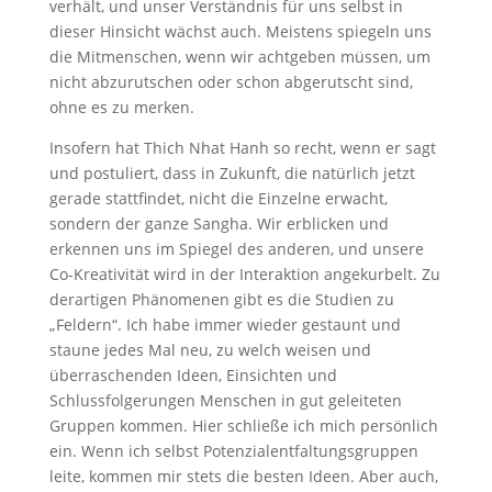
verhält, und unser Verständnis für uns selbst in
dieser Hinsicht wächst auch. Meistens spiegeln uns
die Mitmenschen, wenn wir achtgeben müssen, um
nicht abzurutschen oder schon abgerutscht sind,
ohne es zu merken.
Insofern hat Thich Nhat Hanh so recht, wenn er sagt
und postuliert, dass in Zukunft, die natürlich jetzt
gerade stattfindet, nicht die Einzelne erwacht,
sondern der ganze Sangha. Wir erblicken und
erkennen uns im Spiegel des anderen, und unsere
Co-Kreativität wird in der Interaktion angekurbelt. Zu
derartigen Phänomenen gibt es die Studien zu
„Feldern“. Ich habe immer wieder gestaunt und
staune jedes Mal neu, zu welch weisen und
überraschenden Ideen, Einsichten und
Schlussfolgerungen Menschen in gut geleiteten
Gruppen kommen. Hier schließe ich mich persönlich
ein. Wenn ich selbst Potenzialentfaltungsgruppen
leite, kommen mir stets die besten Ideen. Aber auch,