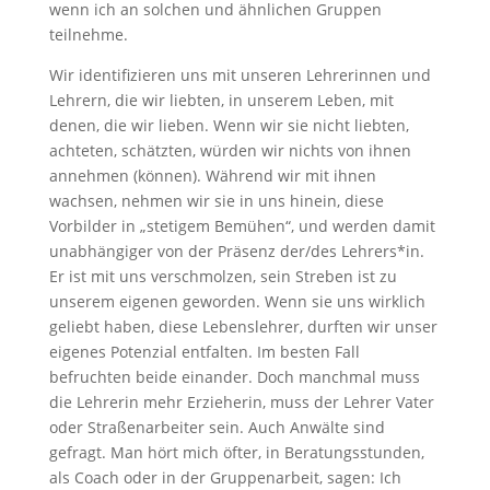
wenn ich an solchen und ähnlichen Gruppen
teilnehme.
Wir identifizieren uns mit unseren Lehrerinnen und
Lehrern, die wir liebten, in unserem Leben, mit
denen, die wir lieben. Wenn wir sie nicht liebten,
achteten, schätzten, würden wir nichts von ihnen
annehmen (können). Während wir mit ihnen
wachsen, nehmen wir sie in uns hinein, diese
Vorbilder in „stetigem Bemühen“, und werden damit
unabhängiger von der Präsenz der/des Lehrers*in.
Er ist mit uns verschmolzen, sein Streben ist zu
unserem eigenen geworden. Wenn sie uns wirklich
geliebt haben, diese Lebenslehrer, durften wir unser
eigenes Potenzial entfalten. Im besten Fall
befruchten beide einander. Doch manchmal muss
die Lehrerin mehr Erzieherin, muss der Lehrer Vater
oder Straßenarbeiter sein. Auch Anwälte sind
gefragt. Man hört mich öfter, in Beratungsstunden,
als Coach oder in der Gruppenarbeit, sagen: Ich