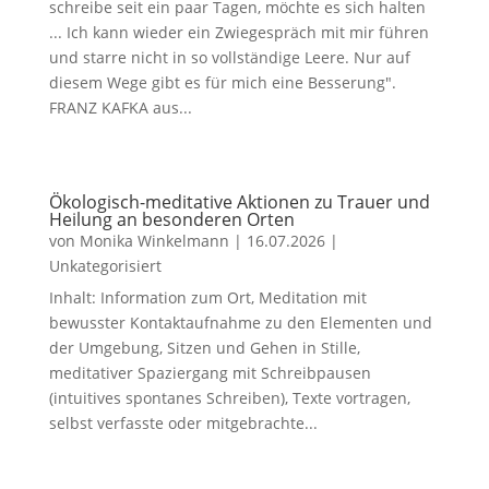
schreibe seit ein paar Tagen, möchte es sich halten
... Ich kann wieder ein Zwiegespräch mit mir führen
und starre nicht in so vollständige Leere. Nur auf
diesem Wege gibt es für mich eine Besserung".
FRANZ KAFKA aus...
Ökologisch-meditative Aktionen zu Trauer und
Heilung an besonderen Orten
von
Monika Winkelmann
|
16.07.2026
|
Unkategorisiert
Inhalt: Information zum Ort, Meditation mit
bewusster Kontaktaufnahme zu den Elementen und
der Umgebung, Sitzen und Gehen in Stille,
meditativer Spaziergang mit Schreibpausen
(intuitives spontanes Schreiben), Texte vortragen,
selbst verfasste oder mitgebrachte...