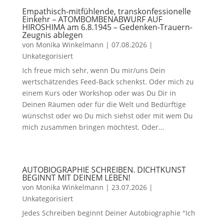
Empathisch-mitfühlende, transkonfessionelle
Einkehr – ATOMBOMBENABWURF AUF
HIROSHIMA am 6.8.1945 – Gedenken-Trauern-
Zeugnis ablegen
von
Monika Winkelmann
|
07.08.2026
|
Unkategorisiert
Ich freue mich sehr, wenn Du mir/uns Dein
wertschätzendes Feed-Back schenkst. Oder mich zu
einem Kurs oder Workshop oder was Du Dir in
Deinen Räumen oder für die Welt und Bedürftige
wünschst oder wo Du mich siehst oder mit wem Du
mich zusammen bringen möchtest. Oder...
AUTOBIOGRAPHIE SCHREIBEN. DICHTKUNST
BEGINNT MIT DEINEM LEBEN!
von
Monika Winkelmann
|
23.07.2026
|
Unkategorisiert
Jedes Schreiben beginnt Deiner Autobiographie "Ich