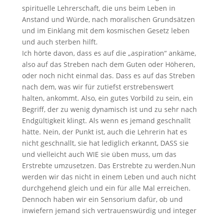
spirituelle Lehrerschaft, die uns beim Leben in
Anstand und Würde, nach moralischen Grundsätzen
und im Einklang mit dem kosmischen Gesetz leben
und auch sterben hilft.
Ich hörte davon, dass es auf die „aspiration“ ankäme,
also auf das Streben nach dem Guten oder Höheren,
oder noch nicht einmal das. Dass es auf das Streben
nach dem, was wir für zutiefst erstrebenswert
halten, ankommt. Also, ein gutes Vorbild zu sein, ein
Begriff, der zu wenig dynamisch ist und zu sehr nach
Endgültigkeit klingt. Als wenn es jemand geschnallt
hätte. Nein, der Punkt ist, auch die Lehrerin hat es
nicht geschnallt, sie hat lediglich erkannt, DASS sie
und vielleicht auch WIE sie üben muss, um das
Erstrebte umzusetzen. Das Erstrebte zu werden.Nun
werden wir das nicht in einem Leben und auch nicht
durchgehend gleich und ein für alle Mal erreichen.
Dennoch haben wir ein Sensorium dafür, ob und
inwiefern jemand sich vertrauenswürdig und integer