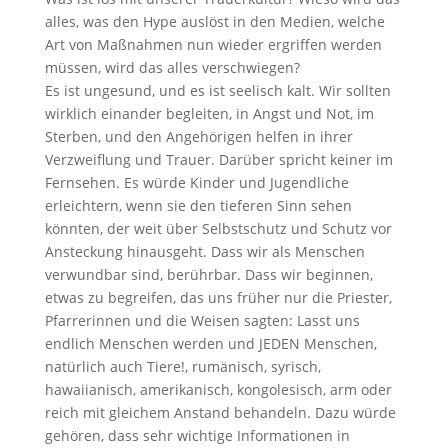
alles, was den Hype auslöst in den Medien, welche
Art von Maßnahmen nun wieder ergriffen werden
müssen, wird das alles verschwiegen?
Es ist ungesund, und es ist seelisch kalt. Wir sollten
wirklich einander begleiten, in Angst und Not, im
Sterben, und den Angehörigen helfen in ihrer
Verzweiflung und Trauer. Darüber spricht keiner im
Fernsehen. Es würde Kinder und Jugendliche
erleichtern, wenn sie den tieferen Sinn sehen
könnten, der weit über Selbstschutz und Schutz vor
Ansteckung hinausgeht. Dass wir als Menschen
verwundbar sind, berührbar. Dass wir beginnen,
etwas zu begreifen, das uns früher nur die Priester,
Pfarrerinnen und die Weisen sagten: Lasst uns
endlich Menschen werden und JEDEN Menschen,
natürlich auch Tiere!, rumänisch, syrisch,
hawaiianisch, amerikanisch, kongolesisch, arm oder
reich mit gleichem Anstand behandeln. Dazu würde
gehören, dass sehr wichtige Informationen in