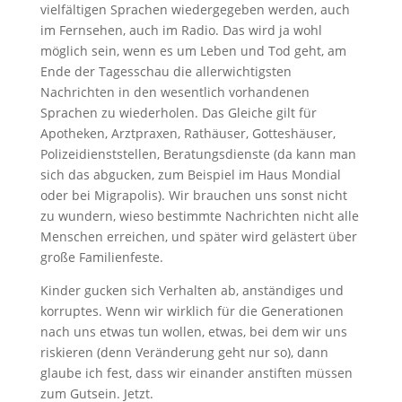
vielfältigen Sprachen wiedergegeben werden, auch
im Fernsehen, auch im Radio. Das wird ja wohl
möglich sein, wenn es um Leben und Tod geht, am
Ende der Tagesschau die allerwichtigsten
Nachrichten in den wesentlich vorhandenen
Sprachen zu wiederholen. Das Gleiche gilt für
Apotheken, Arztpraxen, Rathäuser, Gotteshäuser,
Polizeidienststellen, Beratungsdienste (da kann man
sich das abgucken, zum Beispiel im Haus Mondial
oder bei Migrapolis). Wir brauchen uns sonst nicht
zu wundern, wieso bestimmte Nachrichten nicht alle
Menschen erreichen, und später wird gelästert über
große Familienfeste.
Kinder gucken sich Verhalten ab, anständiges und
korruptes. Wenn wir wirklich für die Generationen
nach uns etwas tun wollen, etwas, bei dem wir uns
riskieren (denn Veränderung geht nur so), dann
glaube ich fest, dass wir einander anstiften müssen
zum Gutsein. Jetzt.