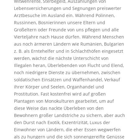
Witwenrente, Sterbegeld, Auszahlungen von
Lebensversicherungen und Segnungen preiswerter
Arztbesuche im Ausland ein. Während Polinnen,
Russinnen, Bosnierinnen unsere Eltern und
Großeltern oder Freunde von uns pflegen und alle
Vierteljahre nach Hause dürfen. Während Menschen
aus noch ärmeren Ländern wie Rumänien, Bulgarien
z. B. als Erntehelfer und in Schlachthöfen eingesetzt
werden, wächst die nächste Unterschicht von
Illegalen heran, Überlebenden von Flucht und Elend,
noch niedrigere Dienste zu übernehmen, zwischen
soldatischen Einsätzen und Waffenhandel, Verkauf
ihrer Körper und Seelen, Organhandel und
Prostitution. Fast kostenfrei wird auf großen
Plantagen von Monokulturen gearbeitet, um auf
diese Weise das nackte Überleben von den
Bewohnern großer Landstriche zu sichern, aber auch
den Durst nach Exotik, Exzentrizität, Luxus der
Einwohner von Ländern, die eher Essen wegwerfen
als zu hungern und die sich sonnengereifte Genüsse