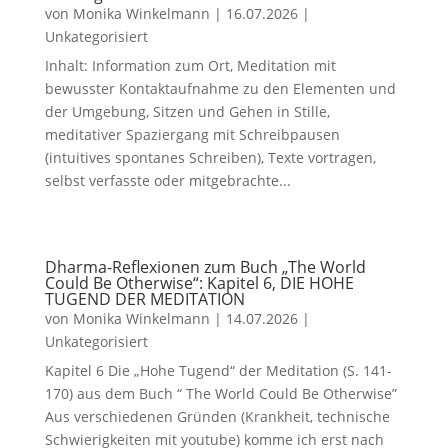
von
Monika Winkelmann
|
16.07.2026
|
Unkategorisiert
Inhalt: Information zum Ort, Meditation mit
bewusster Kontaktaufnahme zu den Elementen und
der Umgebung, Sitzen und Gehen in Stille,
meditativer Spaziergang mit Schreibpausen
(intuitives spontanes Schreiben), Texte vortragen,
selbst verfasste oder mitgebrachte...
Dharma-Reflexionen zum Buch „The World
Could Be Otherwise“: Kapitel 6, DIE HOHE
TUGEND DER MEDITATION
von
Monika Winkelmann
|
14.07.2026
|
Unkategorisiert
Kapitel 6 Die „Hohe Tugend“ der Meditation (S. 141-
170) aus dem Buch “ The World Could Be Otherwise”
Aus verschiedenen Gründen (Krankheit, technische
Schwierigkeiten mit youtube) komme ich erst nach