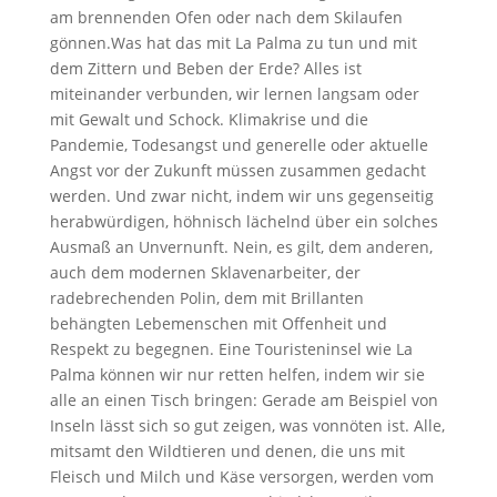
am brennenden Ofen oder nach dem Skilaufen
gönnen.Was hat das mit La Palma zu tun und mit
dem Zittern und Beben der Erde? Alles ist
miteinander verbunden, wir lernen langsam oder
mit Gewalt und Schock. Klimakrise und die
Pandemie, Todesangst und generelle oder aktuelle
Angst vor der Zukunft müssen zusammen gedacht
werden. Und zwar nicht, indem wir uns gegenseitig
herabwürdigen, höhnisch lächelnd über ein solches
Ausmaß an Unvernunft. Nein, es gilt, dem anderen,
auch dem modernen Sklavenarbeiter, der
radebrechenden Polin, dem mit Brillanten
behängten Lebemenschen mit Offenheit und
Respekt zu begegnen. Eine Touristeninsel wie La
Palma können wir nur retten helfen, indem wir sie
alle an einen Tisch bringen: Gerade am Beispiel von
Inseln lässt sich so gut zeigen, was vonnöten ist. Alle,
mitsamt den Wildtieren und denen, die uns mit
Fleisch und Milch und Käse versorgen, werden vom