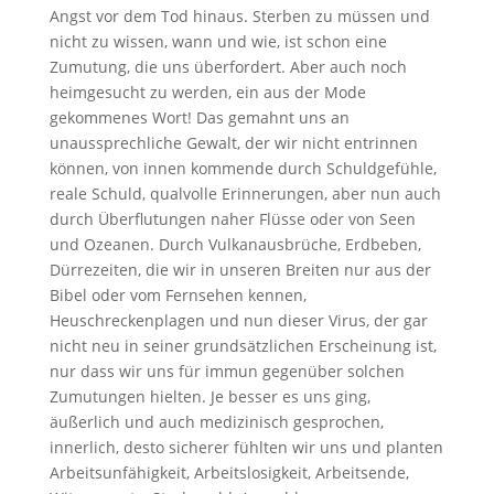
Angst vor dem Tod hinaus. Sterben zu müssen und
nicht zu wissen, wann und wie, ist schon eine
Zumutung, die uns überfordert. Aber auch noch
heimgesucht zu werden, ein aus der Mode
gekommenes Wort! Das gemahnt uns an
unaussprechliche Gewalt, der wir nicht entrinnen
können, von innen kommende durch Schuldgefühle,
reale Schuld, qualvolle Erinnerungen, aber nun auch
durch Überflutungen naher Flüsse oder von Seen
und Ozeanen. Durch Vulkanausbrüche, Erdbeben,
Dürrezeiten, die wir in unseren Breiten nur aus der
Bibel oder vom Fernsehen kennen,
Heuschreckenplagen und nun dieser Virus, der gar
nicht neu in seiner grundsätzlichen Erscheinung ist,
nur dass wir uns für immun gegenüber solchen
Zumutungen hielten. Je besser es uns ging,
äußerlich und auch medizinisch gesprochen,
innerlich, desto sicherer fühlten wir uns und planten
Arbeitsunfähigkeit, Arbeitslosigkeit, Arbeitsende,