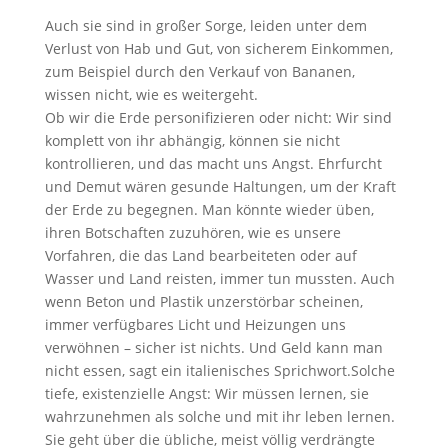
Auch sie sind in großer Sorge, leiden unter dem
Verlust von Hab und Gut, von sicherem Einkommen,
zum Beispiel durch den Verkauf von Bananen,
wissen nicht, wie es weitergeht.
Ob wir die Erde personifizieren oder nicht: Wir sind
komplett von ihr abhängig, können sie nicht
kontrollieren, und das macht uns Angst. Ehrfurcht
und Demut wären gesunde Haltungen, um der Kraft
der Erde zu begegnen. Man könnte wieder üben,
ihren Botschaften zuzuhören, wie es unsere
Vorfahren, die das Land bearbeiteten oder auf
Wasser und Land reisten, immer tun mussten. Auch
wenn Beton und Plastik unzerstörbar scheinen,
immer verfügbares Licht und Heizungen uns
verwöhnen – sicher ist nichts. Und Geld kann man
nicht essen, sagt ein italienisches Sprichwort.Solche
tiefe, existenzielle Angst: Wir müssen lernen, sie
wahrzunehmen als solche und mit ihr leben lernen.
Sie geht über die übliche, meist völlig verdrängte