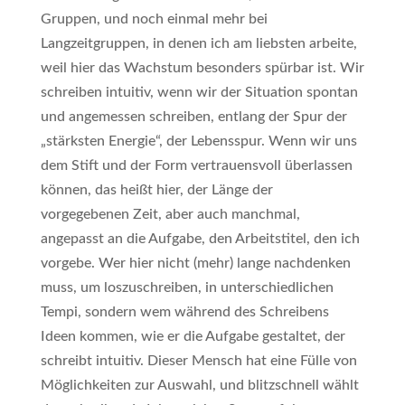
Gruppen, und noch einmal mehr bei
Langzeitgruppen, in denen ich am liebsten arbeite,
weil hier das Wachstum besonders spürbar ist. Wir
schreiben intuitiv, wenn wir der Situation spontan
und angemessen schreiben, entlang der Spur der
„stärksten Energie“, der Lebensspur. Wenn wir uns
dem Stift und der Form vertrauensvoll überlassen
können, das heißt hier, der Länge der
vorgegebenen Zeit, aber auch manchmal,
angepasst an die Aufgabe, den Arbeitstitel, den ich
vorgebe. Wer hier nicht (mehr) lange nachdenken
muss, um loszuschreiben, in unterschiedlichen
Tempi, sondern wem während des Schreibens
Ideen kommen, wie er die Aufgabe gestaltet, der
schreibt intuitiv. Dieser Mensch hat eine Fülle von
Möglichkeiten zur Auswahl, und blitzschnell wählt