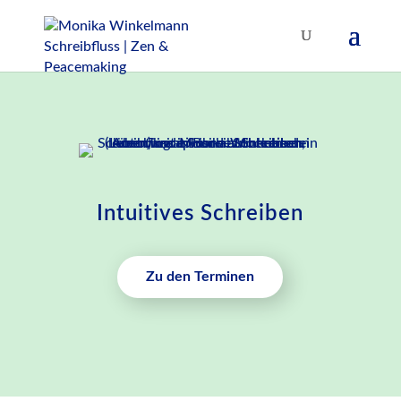
Intuitives Schreiben
Zu den Terminen