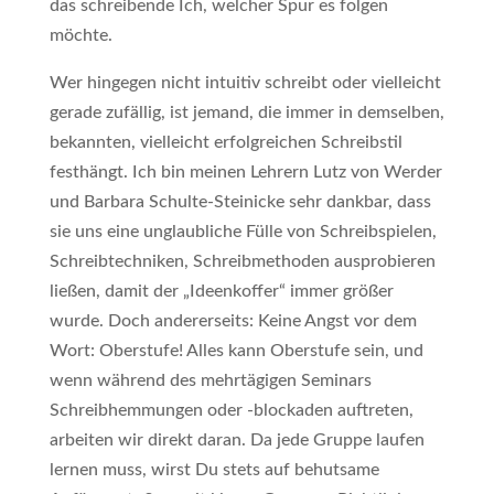
das schreibende Ich, welcher Spur es folgen
möchte.
Wer hingegen nicht intuitiv schreibt oder vielleicht
gerade zufällig, ist jemand, die immer in demselben,
bekannten, vielleicht erfolgreichen Schreibstil
festhängt. Ich bin meinen Lehrern Lutz von Werder
und Barbara Schulte-Steinicke sehr dankbar, dass
sie uns eine unglaubliche Fülle von Schreibspielen,
Schreibtechniken, Schreibmethoden ausprobieren
ließen, damit der „Ideenkoffer“ immer größer
wurde. Doch andererseits: Keine Angst vor dem
Wort: Oberstufe! Alles kann Oberstufe sein, und
wenn während des mehrtägigen Seminars
Schreibhemmungen oder -blockaden auftreten,
arbeiten wir direkt daran. Da jede Gruppe laufen
lernen muss, wirst Du stets auf behutsame