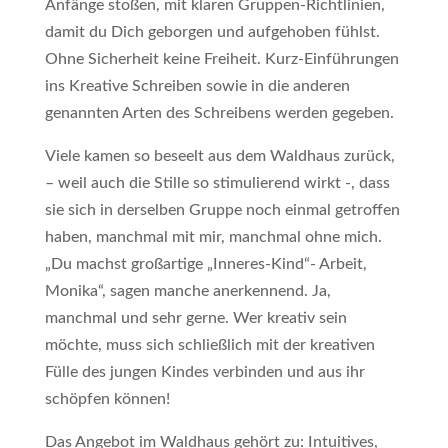
Anfänge stoßen, mit klaren Gruppen-Richtlinien,
damit du Dich geborgen und aufgehoben fühlst.
Ohne Sicherheit keine Freiheit. Kurz-Einführungen
ins Kreative Schreiben sowie in die anderen
genannten Arten des Schreibens werden gegeben.
Viele kamen so beseelt aus dem Waldhaus zurück,
– weil auch die Stille so stimulierend wirkt -, dass
sie sich in derselben Gruppe noch einmal getroffen
haben, manchmal mit mir, manchmal ohne mich.
„Du machst großartige „Inneres-Kind“- Arbeit,
Monika“, sagen manche anerkennend. Ja,
manchmal und sehr gerne. Wer kreativ sein
möchte, muss sich schließlich mit der kreativen
Fülle des jungen Kindes verbinden und aus ihr
schöpfen können!
Das Angebot im Waldhaus gehört zu: Intuitives,