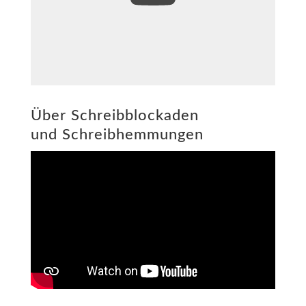
Vom Kreativen zum Intuitiven Schreiben
- Monika Winkelmann
Über Schreibblockaden
und Schreibhemmungen