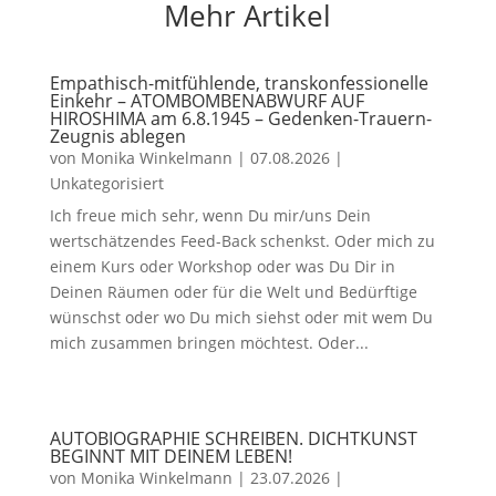
Mehr Artikel
Empathisch-mitfühlende, transkonfessionelle
Einkehr – ATOMBOMBENABWURF AUF
HIROSHIMA am 6.8.1945 – Gedenken-Trauern-
Zeugnis ablegen
von
Monika Winkelmann
|
07.08.2026
|
Unkategorisiert
Ich freue mich sehr, wenn Du mir/uns Dein
wertschätzendes Feed-Back schenkst. Oder mich zu
einem Kurs oder Workshop oder was Du Dir in
Deinen Räumen oder für die Welt und Bedürftige
wünschst oder wo Du mich siehst oder mit wem Du
mich zusammen bringen möchtest. Oder...
AUTOBIOGRAPHIE SCHREIBEN. DICHTKUNST
BEGINNT MIT DEINEM LEBEN!
von
Monika Winkelmann
|
23.07.2026
|