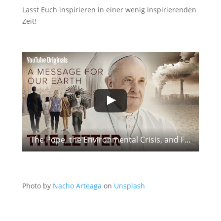
Lasst Euch inspirieren in einer wenig inspirierenden
Zeit!
The Pope, the Environmental Crisis, and Frontline Leaders | The Letter: Laudato Si Film
Photo by
Nacho Arteaga
on
Unsplash