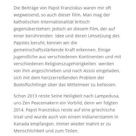
Die Beiträge von Papst Franziskus waren mir oft
wegweisend, so auch dieser Film. Man mag der
katholischen Internationalität kritisch
gegenüberstehen: Jedoch an diesem Film, der auf
einer berührenden Idee und deren Umsetzung des
Papstes beruht, können wir die
gemeinschaftsstärkende Kraft erkennen. Einige
Jugendliche aus verschiedenen Kontinenten und mit
verschiedenen Religionszugehörigkeiten werden
von ihm angeschrieben und nach Assisi eingeladen,
sich mit dem herzzerreißenden Problem der
Bootsflüchtlinge über das Mittelmeer zu befassen.
Schon 2013 reiste Seine Heiligkeit nach Lampedusa,
uns Zen Peacemakern ein Vorbild, denn wir folgten
2014. Papst Franziskus reiste auf eine griechische
Insel und wurde auch von einem Indianerstamm in
Kanada empfangen. Immer wieder mahnt er zu
Menschlichkeit und zum Teilen.