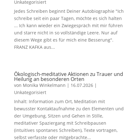
Unkategorisiert
Jedes Schreiben beginnt Deiner Autobiographie "Ich
schreibe seit ein paar Tagen, möchte es sich halten
... Ich kann wieder ein Zwiegespräch mit mir führen
und starre nicht in so vollständige Leere. Nur auf
diesem Wege gibt es für mich eine Besserung".
FRANZ KAFKA aus...
Ökologisch-meditative Aktionen zu Trauer und
Heilung an besonderen Orten
von
Monika Winkelmann
|
16.07.2026
|
Unkategorisiert
Inhalt: Information zum Ort, Meditation mit
bewusster Kontaktaufnahme zu den Elementen und
der Umgebung, Sitzen und Gehen in Stille,
meditativer Spaziergang mit Schreibpausen
(intuitives spontanes Schreiben), Texte vortragen,
selbst verfasste oder mitgebrachte...