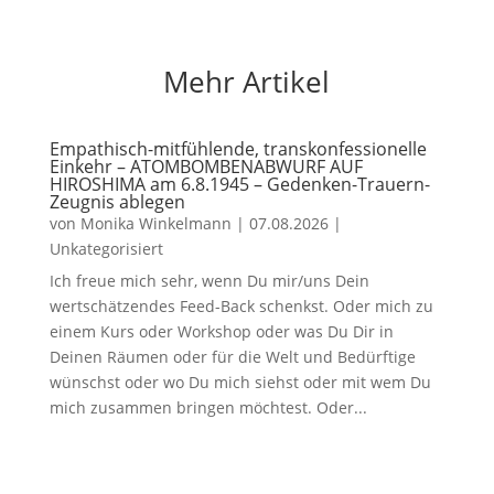
Mehr Artikel
Empathisch-mitfühlende, transkonfessionelle
Einkehr – ATOMBOMBENABWURF AUF
HIROSHIMA am 6.8.1945 – Gedenken-Trauern-
Zeugnis ablegen
von
Monika Winkelmann
|
07.08.2026
|
Unkategorisiert
Ich freue mich sehr, wenn Du mir/uns Dein
wertschätzendes Feed-Back schenkst. Oder mich zu
einem Kurs oder Workshop oder was Du Dir in
Deinen Räumen oder für die Welt und Bedürftige
wünschst oder wo Du mich siehst oder mit wem Du
mich zusammen bringen möchtest. Oder...