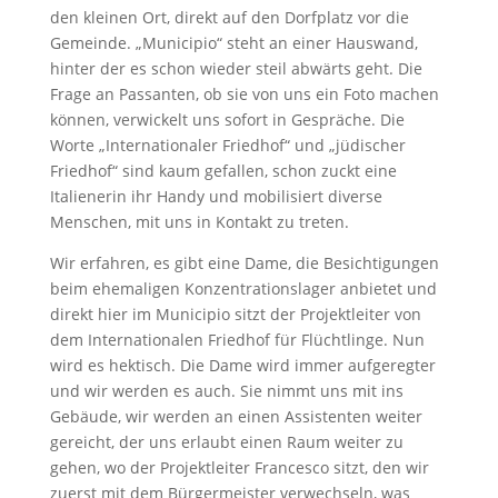
den kleinen Ort, direkt auf den Dorfplatz vor die
Gemeinde. „Municipio“ steht an einer Hauswand,
hinter der es schon wieder steil abwärts geht. Die
Frage an Passanten, ob sie von uns ein Foto machen
können, verwickelt uns sofort in Gespräche. Die
Worte „Internationaler Friedhof“ und „jüdischer
Friedhof“ sind kaum gefallen, schon zuckt eine
Italienerin ihr Handy und mobilisiert diverse
Menschen, mit uns in Kontakt zu treten.
Wir erfahren, es gibt eine Dame, die Besichtigungen
beim ehemaligen Konzentrationslager anbietet und
direkt hier im Municipio sitzt der Projektleiter von
dem Internationalen Friedhof für Flüchtlinge. Nun
wird es hektisch. Die Dame wird immer aufgeregter
und wir werden es auch. Sie nimmt uns mit ins
Gebäude, wir werden an einen Assistenten weiter
gereicht, der uns erlaubt einen Raum weiter zu
gehen, wo der Projektleiter Francesco sitzt, den wir
zuerst mit dem Bürgermeister verwechseln, was