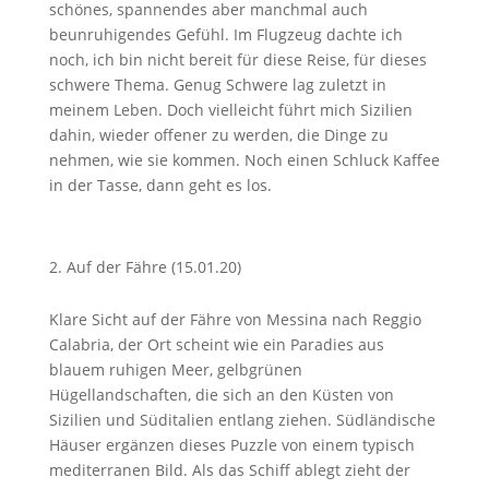
schönes, spannendes aber manchmal auch
beunruhigendes Gefühl. Im Flugzeug dachte ich
noch, ich bin nicht bereit für diese Reise, für dieses
schwere Thema. Genug Schwere lag zuletzt in
meinem Leben. Doch vielleicht führt mich Sizilien
dahin, wieder offener zu werden, die Dinge zu
nehmen, wie sie kommen. Noch einen Schluck Kaffee
in der Tasse, dann geht es los.
Auf der Fähre (15.01.20)
Klare Sicht auf der Fähre von Messina nach Reggio
Calabria, der Ort scheint wie ein Paradies aus
blauem ruhigen Meer, gelbgrünen
Hügellandschaften, die sich an den Küsten von
Sizilien und Süditalien entlang ziehen. Südländische
Häuser ergänzen dieses Puzzle von einem typisch
mediterranen Bild. Als das Schiff ablegt zieht der