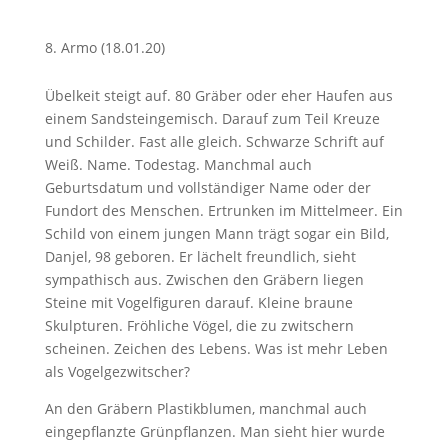
Armo (18.01.20)
Übelkeit steigt auf. 80 Gräber oder eher Haufen aus
einem Sandsteingemisch. Darauf zum Teil Kreuze
und Schilder. Fast alle gleich. Schwarze Schrift auf
Weiß. Name. Todestag. Manchmal auch
Geburtsdatum und vollständiger Name oder der
Fundort des Menschen. Ertrunken im Mittelmeer. Ein
Schild von einem jungen Mann trägt sogar ein Bild,
Danjel, 98 geboren. Er lächelt freundlich, sieht
sympathisch aus. Zwischen den Gräbern liegen
Steine mit Vogelfiguren darauf. Kleine braune
Skulpturen. Fröhliche Vögel, die zu zwitschern
scheinen. Zeichen des Lebens. Was ist mehr Leben
als Vogelgezwitscher?
An den Gräbern Plastikblumen, manchmal auch
eingepflanzte Grünpflanzen. Man sieht hier wurde