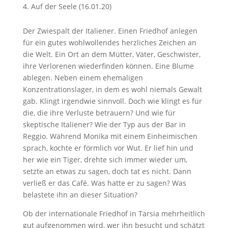
Auf der Seele (16.01.20)
Der Zwiespalt der Italiener. Einen Friedhof anlegen
für ein gutes wohlwollendes herzliches Zeichen an
die Welt. Ein Ort an dem Mütter, Väter, Geschwister,
ihre Verlorenen wiederfinden können. Eine Blume
ablegen. Neben einem ehemaligen
Konzentrationslager, in dem es wohl niemals Gewalt
gab. Klingt irgendwie sinnvoll. Doch wie klingt es für
die, die ihre Verluste betrauern? Und wie für
skeptische Italiener? Wie der Typ aus der Bar in
Reggio. Während Monika mit einem Einheimischen
sprach, kochte er förmlich vor Wut. Er lief hin und
her wie ein Tiger, drehte sich immer wieder um,
setzte an etwas zu sagen, doch tat es nicht. Dann
verließ er das Café. Was hatte er zu sagen? Was
belastete ihn an dieser Situation?
Ob der internationale Friedhof in Tarsia mehrheitlich
gut aufgenommen wird, wer ihn besucht und schätzt