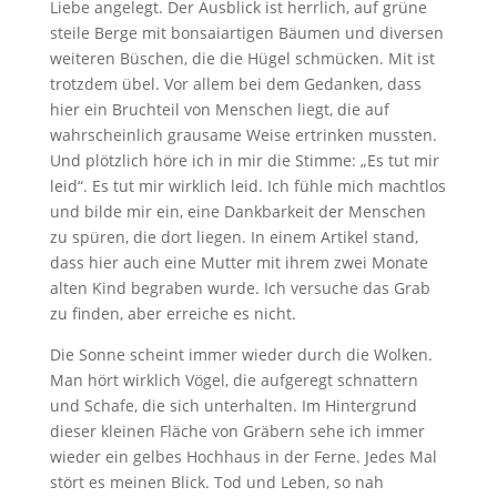
Liebe angelegt. Der Ausblick ist herrlich, auf grüne
steile Berge mit bonsaiartigen Bäumen und diversen
weiteren Büschen, die die Hügel schmücken. Mit ist
trotzdem übel. Vor allem bei dem Gedanken, dass
hier ein Bruchteil von Menschen liegt, die auf
wahrscheinlich grausame Weise ertrinken mussten.
Und plötzlich höre ich in mir die Stimme: „Es tut mir
leid“. Es tut mir wirklich leid. Ich fühle mich machtlos
und bilde mir ein, eine Dankbarkeit der Menschen
zu spüren, die dort liegen. In einem Artikel stand,
dass hier auch eine Mutter mit ihrem zwei Monate
alten Kind begraben wurde. Ich versuche das Grab
zu finden, aber erreiche es nicht.
Die Sonne scheint immer wieder durch die Wolken.
Man hört wirklich Vögel, die aufgeregt schnattern
und Schafe, die sich unterhalten. Im Hintergrund
dieser kleinen Fläche von Gräbern sehe ich immer
wieder ein gelbes Hochhaus in der Ferne. Jedes Mal
stört es meinen Blick. Tod und Leben, so nah