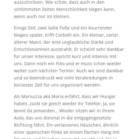
auszutricksen. Wie schön, dass auch in den
schlimmsten Zeiten Menschlichkeit siegen kann,
wenn auch nur im Kleinen.
Einige Zeit, zwei kalte Füße und ein knurrender
Magen später, trifft Corbelli ein. Ein kleiner, zarter,
älterer Mann, der eine unglaubliche Stärke und
Entschlossenheit ausstrahlt. Er scheint sehr dankbar
für unser Interesse, spricht kurz und intensiv mit
uns. Dann noch ein Foto und er muss schon wieder
weiter zum nächsten Termin. Auch wir sind dankbar
und so beeindruckt wie viele Verabredungen in
kürzester Zeit für uns organisiert werden.
Als Mariuccia aka Maria erfährt, dass wir Hunger
haben, zückt sie gleich wieder ihr Telefon. Ja, sie
kennt da jemanden… Wieder sitzen wir in ihrem
Auto, das uns diesmal in die entgegengesetzte
Richtung fährt. Ein verlassenes Häuschen, ähnlich
einer spanischen Finka an einem flachen Hang mit