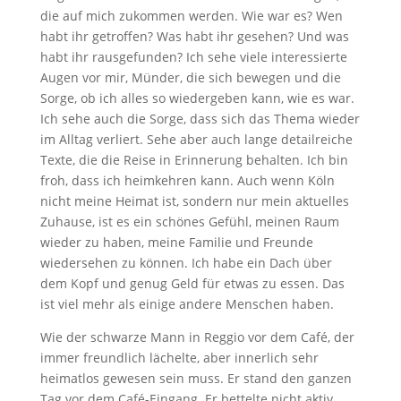
die auf mich zukommen werden. Wie war es? Wen
habt ihr getroffen? Was habt ihr gesehen? Und was
habt ihr rausgefunden? Ich sehe viele interessierte
Augen vor mir, Münder, die sich bewegen und die
Sorge, ob ich alles so wiedergeben kann, wie es war.
Ich sehe auch die Sorge, dass sich das Thema wieder
im Alltag verliert. Sehe aber auch lange detailreiche
Texte, die die Reise in Erinnerung behalten. Ich bin
froh, dass ich heimkehren kann. Auch wenn Köln
nicht meine Heimat ist, sondern nur mein aktuelles
Zuhause, ist es ein schönes Gefühl, meinen Raum
wieder zu haben, meine Familie und Freunde
wiedersehen zu können. Ich habe ein Dach über
dem Kopf und genug Geld für etwas zu essen. Das
ist viel mehr als einige andere Menschen haben.
Wie der schwarze Mann in Reggio vor dem Café, der
immer freundlich lächelte, aber innerlich sehr
heimatlos gewesen sein muss. Er stand den ganzen
Tag vor dem Café-Eingang. Er bettelte nicht aktiv,