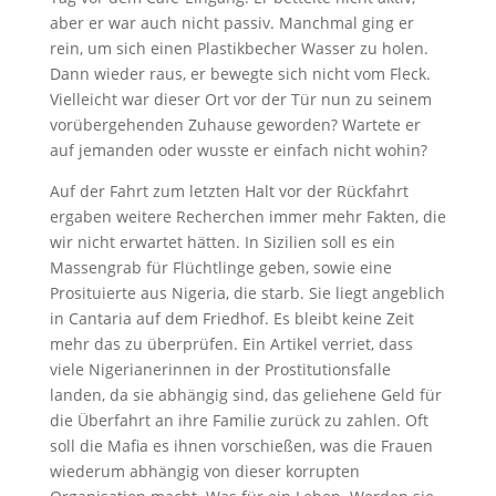
aber er war auch nicht passiv. Manchmal ging er
rein, um sich einen Plastikbecher Wasser zu holen.
Dann wieder raus, er bewegte sich nicht vom Fleck.
Vielleicht war dieser Ort vor der Tür nun zu seinem
vorübergehenden Zuhause geworden? Wartete er
auf jemanden oder wusste er einfach nicht wohin?
Auf der Fahrt zum letzten Halt vor der Rückfahrt
ergaben weitere Recherchen immer mehr Fakten, die
wir nicht erwartet hätten. In Sizilien soll es ein
Massengrab für Flüchtlinge geben, sowie eine
Prosituierte aus Nigeria, die starb. Sie liegt angeblich
in Cantaria auf dem Friedhof. Es bleibt keine Zeit
mehr das zu überprüfen. Ein Artikel verriet, dass
viele Nigerianerinnen in der Prostitutionsfalle
landen, da sie abhängig sind, das geliehene Geld für
die Überfahrt an ihre Familie zurück zu zahlen. Oft
soll die Mafia es ihnen vorschießen, was die Frauen
wiederum abhängig von dieser korrupten