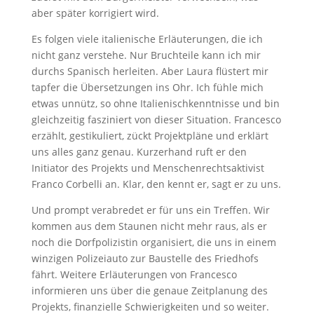
aber später korrigiert wird.
Es folgen viele italienische Erläuterungen, die ich
nicht ganz verstehe. Nur Bruchteile kann ich mir
durchs Spanisch herleiten. Aber Laura flüstert mir
tapfer die Übersetzungen ins Ohr. Ich fühle mich
etwas unnütz, so ohne Italienischkenntnisse und bin
gleichzeitig fasziniert von dieser Situation. Francesco
erzählt, gestikuliert, zückt Projektpläne und erklärt
uns alles ganz genau. Kurzerhand ruft er den
Initiator des Projekts und Menschenrechtsaktivist
Franco Corbelli an. Klar, den kennt er, sagt er zu uns.
Und prompt verabredet er für uns ein Treffen. Wir
kommen aus dem Staunen nicht mehr raus, als er
noch die Dorfpolizistin organisiert, die uns in einem
winzigen Polizeiauto zur Baustelle des Friedhofs
fährt. Weitere Erläuterungen von Francesco
informieren uns über die genaue Zeitplanung des
Projekts, finanzielle Schwierigkeiten und so weiter.