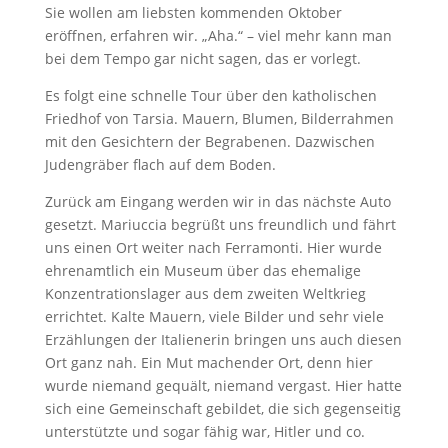
Sie wollen am liebsten kommenden Oktober
eröffnen, erfahren wir. „Aha.“ – viel mehr kann man
bei dem Tempo gar nicht sagen, das er vorlegt.
Es folgt eine schnelle Tour über den katholischen
Friedhof von Tarsia. Mauern, Blumen, Bilderrahmen
mit den Gesichtern der Begrabenen. Dazwischen
Judengräber flach auf dem Boden.
Zurück am Eingang werden wir in das nächste Auto
gesetzt. Mariuccia begrüßt uns freundlich und fährt
uns einen Ort weiter nach Ferramonti. Hier wurde
ehrenamtlich ein Museum über das ehemalige
Konzentrationslager aus dem zweiten Weltkrieg
errichtet. Kalte Mauern, viele Bilder und sehr viele
Erzählungen der Italienerin bringen uns auch diesen
Ort ganz nah. Ein Mut machender Ort, denn hier
wurde niemand gequält, niemand vergast. Hier hatte
sich eine Gemeinschaft gebildet, die sich gegenseitig
unterstützte und sogar fähig war, Hitler und co.