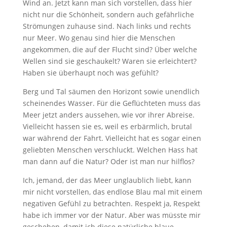
Wind an. Jetzt kann man sich vorstellen, dass hier
nicht nur die Schönheit, sondern auch gefährliche
Strömungen zuhause sind. Nach links und rechts
nur Meer. Wo genau sind hier die Menschen
angekommen, die auf der Flucht sind? Über welche
Wellen sind sie geschaukelt? Waren sie erleichtert?
Haben sie überhaupt noch was gefühlt?
Berg und Tal säumen den Horizont sowie unendlich
scheinendes Wasser. Für die Geflüchteten muss das
Meer jetzt anders aussehen, wie vor ihrer Abreise.
Vielleicht hassen sie es, weil es erbärmlich, brutal
war während der Fahrt. Vielleicht hat es sogar einen
geliebten Menschen verschluckt. Welchen Hass hat
man dann auf die Natur? Oder ist man nur hilflos?
Ich, jemand, der das Meer unglaublich liebt, kann
mir nicht vorstellen, das endlose Blau mal mit einem
negativen Gefühl zu betrachten. Respekt ja, Respekt
habe ich immer vor der Natur. Aber was müsste mir
geschehen, damit ich diese natürliche blaue