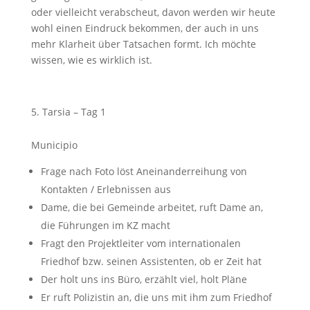
oder vielleicht verabscheut, davon werden wir heute
wohl einen Eindruck bekommen, der auch in uns
mehr Klarheit über Tatsachen formt. Ich möchte
wissen, wie es wirklich ist.
Tarsia – Tag 1
Municipio
Frage nach Foto löst Aneinanderreihung von
Kontakten / Erlebnissen aus
Dame, die bei Gemeinde arbeitet, ruft Dame an,
die Führungen im KZ macht
Fragt den Projektleiter vom internationalen
Friedhof bzw. seinen Assistenten, ob er Zeit hat
Der holt uns ins Büro, erzählt viel, holt Pläne
Er ruft Polizistin an, die uns mit ihm zum Friedhof