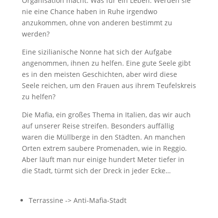
Organisation macht. Was für ein Leben. Werden sie
nie eine Chance haben in Ruhe irgendwo
anzukommen, ohne von anderen bestimmt zu
werden?
Eine sizilianische Nonne hat sich der Aufgabe
angenommen, ihnen zu helfen. Eine gute Seele gibt
es in den meisten Geschichten, aber wird diese
Seele reichen, um den Frauen aus ihrem Teufelskreis
zu helfen?
Die Mafia, ein großes Thema in Italien, das wir auch
auf unserer Reise streifen. Besonders auffällig
waren die Müllberge in den Städten. An manchen
Orten extrem saubere Promenaden, wie in Reggio.
Aber läuft man nur einige hundert Meter tiefer in
die Stadt, türmt sich der Dreck in jeder Ecke…
Terrassine -> Anti-Mafia-Stadt