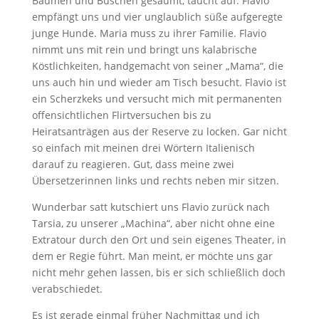
Bäumen und Büschen gesäumt, taucht auf. Flavio
empfängt uns und vier unglaublich süße aufgeregte
junge Hunde. Maria muss zu ihrer Familie. Flavio
nimmt uns mit rein und bringt uns kalabrische
Köstlichkeiten, handgemacht von seiner „Mama“, die
uns auch hin und wieder am Tisch besucht. Flavio ist
ein Scherzkeks und versucht mich mit permanenten
offensichtlichen Flirtversuchen bis zu
Heiratsanträgen aus der Reserve zu locken. Gar nicht
so einfach mit meinen drei Wörtern Italienisch
darauf zu reagieren. Gut, dass meine zwei
Übersetzerinnen links und rechts neben mir sitzen.
Wunderbar satt kutschiert uns Flavio zurück nach
Tarsia, zu unserer „Machina“, aber nicht ohne eine
Extratour durch den Ort und sein eigenes Theater, in
dem er Regie führt. Man meint, er möchte uns gar
nicht mehr gehen lassen, bis er sich schließlich doch
verabschiedet.
Es ist gerade einmal früher Nachmittag und ich