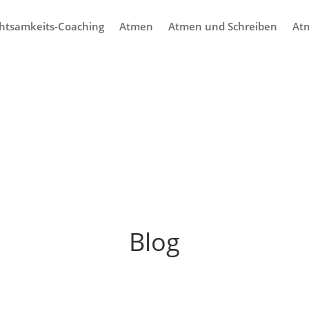
htsamkeits-Coaching
Atmen
Atmen und Schreiben
At
Blog