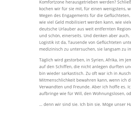
Komfortzone herausgetrieben werden? Schließ
kochen wir für sie mit, für einen wenigstens,
Wegen des Engagements für die Geflüchteten,
wie viel Geld mobilisiert werden kann, wie viel
deutsche Urlauber aus weit entfernten Region
und schön, einerseits. Und denken aber auch, 
Logistik ist da, Tausende von Geflüchteten unt
medizinisch zu untersuchen, sie langsam zu int
Täglich wird gestorben, in Syrien, Afrika, im 
auf den Schiffen, die nicht anlegen durften un
bin wieder sarkastisch. Zu oft war ich in Ausch
Mitmenschlichkeit bewahren kann, wenn ich 
Verwandten und Freunde. Aber ich hoffe es. Ich 
aufbringe wie für Will, den Wohnungslosen, od
… denn wir sind sie. Ich bin sie. Möge unser H