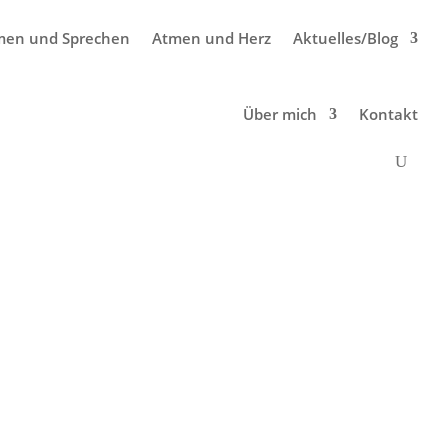
men und Sprechen
Atmen und Herz
Aktuelles/Blog
Über mich
Kontakt