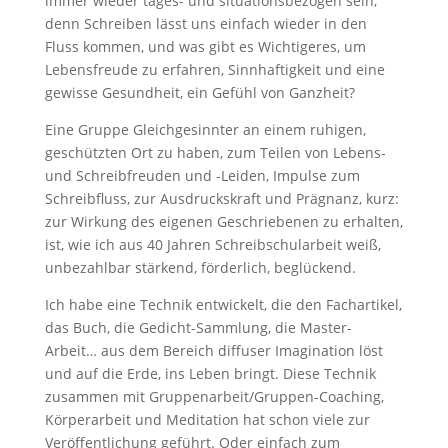
immer wieder tages- und situationsbezogen sein,
denn Schreiben lässt uns einfach wieder in den
Fluss kommen, und was gibt es Wichtigeres, um
Lebensfreude zu erfahren, Sinnhaftigkeit und eine
gewisse Gesundheit, ein Gefühl von Ganzheit?
Eine Gruppe Gleichgesinnter an einem ruhigen,
geschützten Ort zu haben, zum Teilen von Lebens-
und Schreibfreuden und -Leiden, Impulse zum
Schreibfluss, zur Ausdruckskraft und Prägnanz, kurz:
zur Wirkung des eigenen Geschriebenen zu erhalten,
ist, wie ich aus 40 Jahren Schreibschularbeit weiß,
unbezahlbar stärkend, förderlich, beglückend.
Ich habe eine Technik entwickelt, die den Fachartikel,
das Buch, die Gedicht-Sammlung, die Master-
Arbeit… aus dem Bereich diffuser Imagination löst
und auf die Erde, ins Leben bringt. Diese Technik
zusammen mit Gruppenarbeit/Gruppen-Coaching,
Körperarbeit und Meditation hat schon viele zur
Veröffentlichung geführt. Oder einfach zum