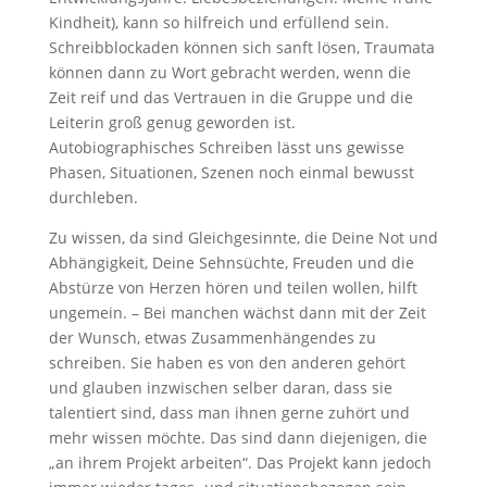
Kindheit), kann so hilfreich und erfüllend sein.
Schreibblockaden können sich sanft lösen, Traumata
können dann zu Wort gebracht werden, wenn die
Zeit reif und das Vertrauen in die Gruppe und die
Leiterin groß genug geworden ist.
Autobiographisches Schreiben lässt uns gewisse
Phasen, Situationen, Szenen noch einmal bewusst
durchleben.
Zu wissen, da sind Gleichgesinnte, die Deine Not und
Abhängigkeit, Deine Sehnsüchte, Freuden und die
Abstürze von Herzen hören und teilen wollen, hilft
ungemein. – Bei manchen wächst dann mit der Zeit
der Wunsch, etwas Zusammenhängendes zu
schreiben. Sie haben es von den anderen gehört
und glauben inzwischen selber daran, dass sie
talentiert sind, dass man ihnen gerne zuhört und
mehr wissen möchte. Das sind dann diejenigen, die
„an ihrem Projekt arbeiten“. Das Projekt kann jedoch