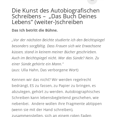
Die Kunst des Autobiografischen
Schreibens – „Das Buch Deines
Lebens“ (weiter-)schreiben
Das Ich betritt die Bühne.
„Vor der nächsten Beichte studierte ich den Beichtspiegel
besonders sorgfältig. Dass Frauen sich wie Erwachsene
küssen, stand in keinem meiner Bücher geschrieben.
Auch im Beichtspiegel nicht. War das Sünde? Nein. Zu
einer Sünde gehörte ein Mann.“
(aus: Ulla Hahn, Das verborgene Wort)
Kennen wir das nicht? Wir werden regelrecht
bedrängt, ES zu fassen, zu Papier zu bringen, es
abzulegen, gehört zu werden. Autobiographisches
Schreiben kann lebensbegleitend geschehen, wie
nebenbei. Andere wollen ihre Fragmente abtippen
(wenn sie mit der Hand schreiben),
zusammenstellen, sich an einem roten Faden