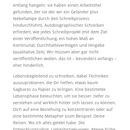
entlang hangeln; sie haben einen Arbeitstitel
gefunden, der sie der wir ein Geländer plus
Nebellampe durch den Schreibprozess
hindurchführt). Autobiographisches Schreiben
erfordert, wie jedes Schreibprojekt (mit dem Ziel
einer Veröffentlichung, ein hohes Maß an
Kontinuität, Durchhaltevermögen und Hingabe
(qualitative Zeit). Wir müssen aber gar nicht
veröffentlichen wollen, das ist – besonders anfangs –
eher hinderlich.
Lebensbegleitend zu schreiben, dabei Techniken
auszuprobieren, die Dir helfen, etwas kaum
Sagbares zu Papier zu bringen. Eine bestimmte
Lebensphase beleuchten, um sie besser, tiefer zu
verstehen und wirklich hinter sich lassen zu können.
Dich auf eine Beziehung zu konzentrieren oder auf
eine bestimmte Metapher (zum Beispiel: Deine
Reisen. Wo ich alles gelebt habe. Die
Entwicklungsjahre. Liebesbeziehungen. Meine frühe