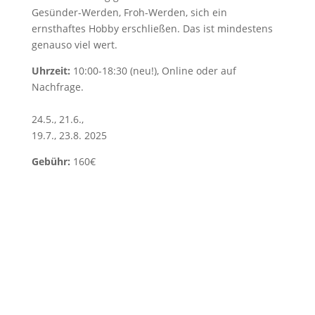
Gesünder-Werden, Froh-Werden, sich ein
ernsthaftes Hobby erschließen. Das ist mindestens
genauso viel wert.
Uhrzeit:
10:00-18:30 (neu!), Online oder auf
Nachfrage.
24.5., 21.6.,
19.7., 23.8. 2025
Gebühr:
160€