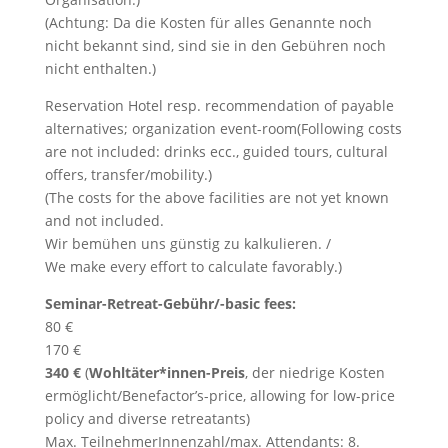
(Achtung: Da die Kosten für alles Genannte noch
nicht bekannt sind, sind sie in den Gebühren noch
nicht enthalten.)
Reservation Hotel resp. recommendation of payable
alternatives; organization event-room(Following costs
are not included: drinks ecc., guided tours, cultural
offers, transfer/mobility.)
(The costs for the above facilities are not yet known
and not included.
Wir bemühen uns günstig zu kalkulieren. /
We make every effort to calculate favorably.)
Seminar-Retreat-Gebühr/-basic fees:
80 €
170 €
340 €
(
Wohltäter*innen-Preis
, der niedrige Kosten
ermöglicht/Benefactor’s-price, allowing for low-price
policy and diverse retreatants)
Max. TeilnehmerInnenzahl/max. Attendants: 8.