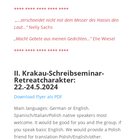
++++ ++++ ++++ ++++ ++++
„…zerschneidet nicht mit dem Messer des Hasses den
Laut…“
Nelly Sachs
„Macht Gebete aus meinen Gedichten…“
Elie Wiesel
++++ ++++ ++++ ++++ ++++
II. Krakau-Schreibseminar-
Retreatcharakter:
22.-24.5.2024
Download Flyer als PDF
Main languages: German or English.
Spanisch/Italian/Polish native speakers most
welcome. It would be good for you and the group, if
you speak basic English. We would provide a Polish
friend for translation Polish/English/other.