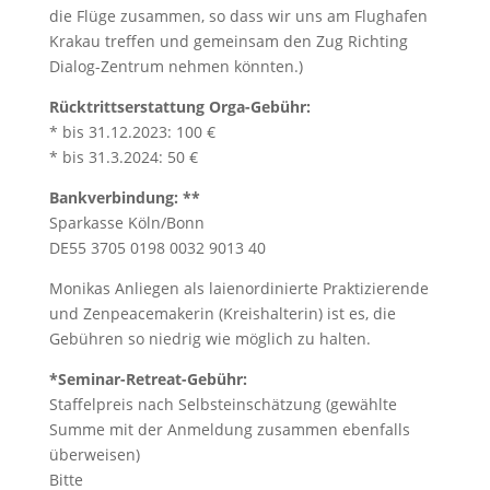
die Flüge zusammen, so dass wir uns am Flughafen
Krakau treffen und gemeinsam den Zug Richting
Dialog-Zentrum nehmen könnten.)
Rücktrittserstattung Orga-Gebühr:
* bis 31.12.2023: 100 €
* bis 31.3.2024: 50 €
Bankverbindung: **
Sparkasse Köln/Bonn
DE55 3705 0198 0032 9013 40
Monikas Anliegen als laienordinierte Praktizierende
und Zenpeacemakerin (Kreishalterin) ist es, die
Gebühren so niedrig wie möglich zu halten.
*Seminar-Retreat-Gebühr:
Staffelpreis nach Selbsteinschätzung (gewählte
Summe mit der Anmeldung zusammen ebenfalls
überweisen)
Bitte