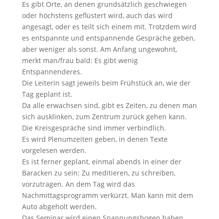
Es gibt Orte, an denen grundsätzlich geschwiegen
oder höchstens geflüstert wird, auch das wird
angesagt, oder es teilt sich einem mit. Trotzdem wird
es entspannte und entspannende Gespräche geben,
aber weniger als sonst. Am Anfang ungewohnt,
merkt man/frau bald: Es gibt wenig
Entspannenderes.
Die Leiterin sagt jeweils beim Frühstück an, wie der
Tag geplant ist.
Da alle erwachsen sind, gibt es Zeiten, zu denen man
sich ausklinken, zum Zentrum zurück gehen kann.
Die Kreisgespräche sind immer verbindlich.
Es wird Plenumzeiten geben, in denen Texte
vorgelesen werden.
Es ist ferner geplant, einmal abends in einer der
Baracken zu sein: Zu meditieren, zu schreiben,
vorzutragen. An dem Tag wird das
Nachmittagsprogramm verkürzt. Man kann mit dem
Auto abgeholt werden.
Das Seminar wird einen Spannungsbogen haben,