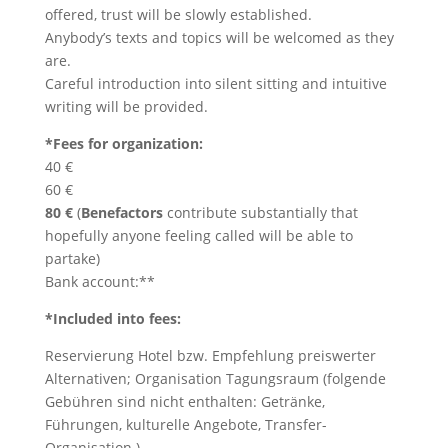
offered, trust will be slowly established.
Anybody’s texts and topics will be welcomed as they
are.
Careful introduction into silent sitting and intuitive
writing will be provided.
*Fees for organization:
40 €
60 €
80 €
(
Benefactors
contribute substantially that
hopefully anyone feeling called will be able to
partake)
Bank account:**
*Included into fees:
Reservierung Hotel bzw. Empfehlung preiswerter
Alternativen; Organisation Tagungsraum (folgende
Gebühren sind nicht enthalten: Getränke,
Führungen, kulturelle Angebote, Transfer-
Organisation.)