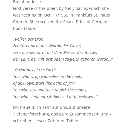
Buchhandels./
First verse of the poem by Nelly Sachs, which she
was reciting on Oct. 17/1965 in Frankfurt St. Pauls
Church. She received the Peace-Price of German
Book Trade:
„Völker der Erde,
Zerstöret nicht das Weltall der Worte,
zerschneidet nicht mit dem Messer des Hasses
den Laut, der mit dem Atem zugleich geboren wurde…“
„O Nations of the Earth.
You, who wrap yourselves in the might
of unknown stars like balls of yarn,
You who sew and then unpick the seams,
You who climb into Babel as if into beehives…“
Ich freue mich sehr auf uns, auf unsere
Tiefenerforschung, das pure Zusammensein und -
schreiben, Lesen, Zuhören, Teilen…