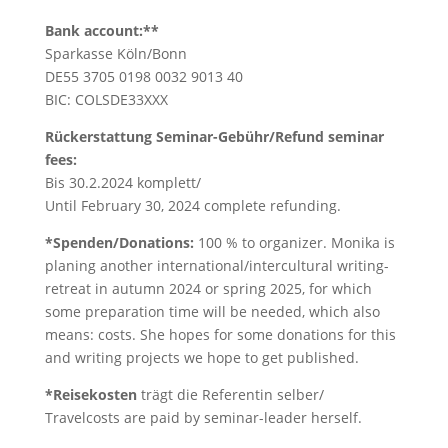
Bank account:**
Sparkasse Köln/Bonn
DE55 3705 0198 0032 9013 40
BIC: COLSDE33XXX
Rückerstattung Seminar-Gebühr/Refund seminar
fees:
Bis 30.2.2024 komplett/
Until February 30, 2024 complete refunding.
*Spenden/Donations:
100 % to organizer. Monika is
planing another international/intercultural writing-
retreat in autumn 2024 or spring 2025, for which
some preparation time will be needed, which also
means: costs. She hopes for some donations for this
and writing projects we hope to get published.
*Reisekosten
trägt die Referentin selber/
Travelcosts are paid by seminar-leader herself.