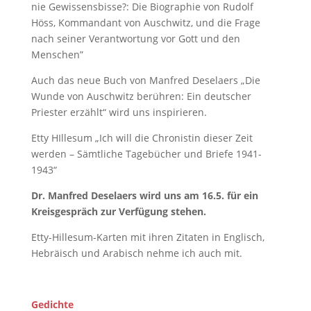
nie Gewissensbisse?: Die Biographie von Rudolf
Höss, Kommandant von Auschwitz, und die Frage
nach seiner Verantwortung vor Gott und den
Menschen”
Auch das neue Buch von Manfred Deselaers „Die
Wunde von Auschwitz berühren: Ein deutscher
Priester erzählt“ wird uns inspirieren.
Etty HIllesum „Ich will die Chronistin dieser Zeit
werden – Sämtliche Tagebücher und Briefe 1941-
1943“
Dr. Manfred Deselaers wird uns am 16.5. für ein
Kreisgespräch zur Verfügung stehen.
Etty-Hillesum-Karten mit ihren Zitaten in Englisch,
Hebräisch und Arabisch nehme ich auch mit.
Gedichte