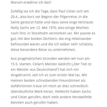
Warum erwähne ich das?
Zufällig las ich die Tage, dass Paul Celan sich am
20.4., also kurz vor Beginn der Pilgerreise, in die
Seine gestürzt hätte und dass seine enge Vertraute
Nelly Sachs am
12. Mai
1970, also einige Wochen
nach ihm, in Stockholm verstorben sei. Mir passte es
gut, mit den beiden Dichtern, die eng miteinander
befreundet waren und die ich selber sehr schätzte,
diese besondere Reise zu unternehmen.
Aus pragmatischen Gründen werden wir nun am
15.5. starten. Celan‘s Meister-Gedicht („Der Tod ist
ein Meister aus Deutschland“) hat sich mir
eingebrannt, seit ich es zum ersten Mal las. Mit
meinen beiden schreibenden Freundinnen als
Gefährtinnen traue ich mich an dies schrecklich-
überdeutliche Werk heran. Vielleicht haben Sachs
und Celan gerufen, doch viele andere Verzweifelte
könnten auch gerufen haben.