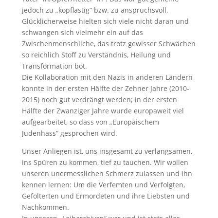
jedoch zu „kopflastig“ bzw. zu anspruchsvoll.
Glücklicherweise hielten sich viele nicht daran und
schwangen sich vielmehr ein auf das
Zwischenmenschliche, das trotz gewisser Schwächen
so reichlich Stoff zu Verständnis, Heilung und
Transformation bot.
Die Kollaboration mit den Nazis in anderen Ländern
konnte in der ersten Hälfte der Zehner Jahre (2010-
2015) noch gut verdrängt werden; in der ersten
Hälfte der Zwanziger Jahre wurde europaweit viel
aufgearbeitet, so dass von „Europäischem
Judenhass“ gesprochen wird.
Unser Anliegen ist, uns insgesamt zu verlangsamen,
ins Spüren zu kommen, tief zu tauchen. Wir wollen
unseren unermesslichen Schmerz zulassen und ihn
kennen lernen: Um die Verfemten und Verfolgten,
Gefolterten und Ermordeten und ihre Liebsten und
Nachkommen.