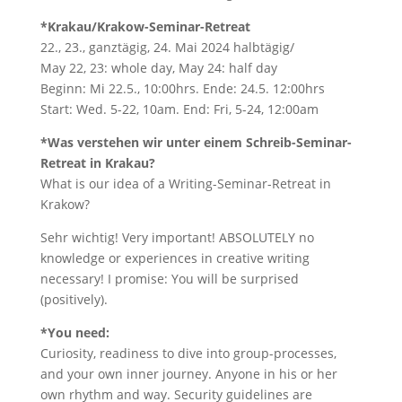
*Krakau/Krakow-Seminar-Retreat
22., 23., ganztägig, 24. Mai 2024 halbtägig/
May 22, 23: whole day, May 24: half day
Beginn: Mi 22.5., 10:00hrs. Ende: 24.5. 12:00hrs
Start: Wed. 5-22, 10am. End: Fri, 5-24, 12:00am
*Was verstehen wir unter einem Schreib-Seminar-
Retreat in Krakau?
What is our idea of a Writing-Seminar-Retreat in
Krakow?
Sehr wichtig! Very important! ABSOLUTELY no
knowledge or experiences in creative writing
necessary! I promise: You will be surprised
(positively).
*You need:
Curiosity, readiness to dive into group-processes,
and your own inner journey. Anyone in his or her
own rhythm and way. Security guidelines are