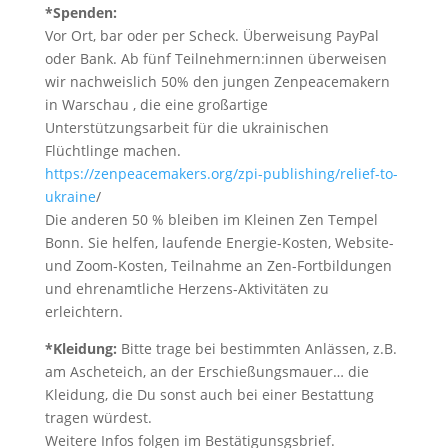
*Spenden:
Vor Ort, bar oder per Scheck. Überweisung PayPal
oder Bank. Ab fünf Teilnehmern:innen überweisen
wir nachweislich 50% den jungen Zenpeacemakern
in Warschau , die eine großartige
Unterstützungsarbeit für die ukrainischen
Flüchtlinge machen.
https://zenpeacemakers.org/zpi-publishing/relief-to-
ukraine
/
Die anderen 50 % bleiben im Kleinen Zen Tempel
Bonn. Sie helfen, laufende Energie-Kosten, Website-
und Zoom-Kosten, Teilnahme an Zen-Fortbildungen
und ehrenamtliche Herzens-Aktivitäten zu
erleichtern.
*Kleidung:
Bitte trage bei bestimmten Anlässen, z.B.
am Ascheteich, an der Erschießungsmauer… die
Kleidung, die Du sonst auch bei einer Bestattung
tragen würdest.
Weitere Infos folgen im Bestätigunsgsbrief.