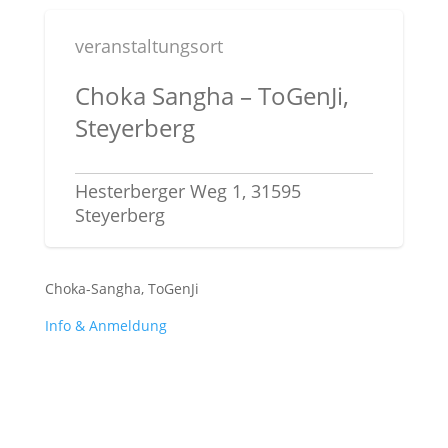
veranstaltungsort
Choka Sangha – ToGenJi,
Steyerberg
Hesterberger Weg 1, 31595
Steyerberg
Choka-Sangha, ToGenJi
Info & Anmeldung