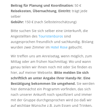
Beitrag für Planung und Koordination:
50 €
Reisekosten, Übernachtung, Eintritt:
trägt jede
selber
Gebühr:
150 € (nach Selbsteinschätzung)
Bitte suchen Sie sich selber eine Unterkunft, die
Angestellten des
Touristenbüros
sind
ausgesprochen freundlich und sachkundig. Bislang
wurden zwei Zimmer im
Hotel Rose
gebucht.
Wir treffen uns am Anreisetag, wenn möglich, zum
Mittag oder am frühen Nachmittag: Wo und wann
genau teilen wir Ihnen noch mit oder Sie finden es
hier, auf meiner Webseite.
Bitte melden Sie sich
schriftlich an unter Angabe Ihrer Handy-Nr. Eine
Bestätigung bekommen Sie umgehend.
Sie werden
hier demnächst ein Programm vorfinden, das sich
nach unserer Ankunft noch spezifiziert und immer
mit der Gruppe durchgesprochen wird (so daß wir
auf wichtige Wünsche z.B. zum Essen und Trinken,