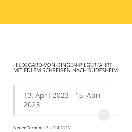
HILDEGARD-VON-BINGEN-PILGERFAHRT
MIT EDLEM SCHREIBEN NACH RÜDESHEIM
13. April 2023 - 15. April
2023
...
Neuer Termin:
13.-15.4.2023