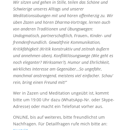
Wir sitzen und gehen in Stille, teilen das Schöne und
Schwierige unseres Alltags und unserer
Meditationsübungen mit und hören offenherzig zu. Wir
üben Zazen und hören Dharma-Vorträge, lernen auch
von anderen Traditionen und Übungswegen:
Undogmatisch, partnerschaftlich, Frauen-, Kinder- und
fremdenfreundlich. Gewaltfreie Kommunikation,
Kritikfähigkeit (Kritik konstruktiv und zeitnah äußern
und annehmen üben), Konfliktlösungswege (Wie geht es
noch eleganter? Wirksamer?), Humor und Ehrlichkeit,
wirkliches Interesse am Gegenüber…So ungefähr,
manchmal anstrengend, meistens viel einfacher. Schau’
rein, bring einen Freund mit!”
Wer in Zazen und Meditation ungeübt ist, kommt
bitte um 19:00 Uhr dazu (WhatsApp-Nr. oder Skype-
Adresse) oder macht ein Telefonat vorher aus.
ONLINE, bis auf weiteres, bitte freundlichst um
Nachfragen. Für Detailfragen rufe mich bitte an: