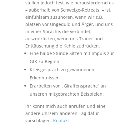
stellen jedoch fest, wie herausfordernd es
– außerhalb von Schweige-Retreats! – ist,
einfühlsam zuzuhören, wenn wir z.B.
platzen vor Ungeduld und Ärger, und uns
in einer Sprache, die verbindet,
auszudrücken, wenn uns Trauer und
Enttäuschung die Kehle zudrücken.
Eine halbe Stunde Sitzen mit Impuls zur
GfK zu Beginn
Kreisgespräch zu gewonnenen
Erkenntnissen
Erarbeiten von „Giraffensprache“ an
unseren mitgebrachten Beispielen.
Ihr könnt mich auch anrufen und eine
andere Uhrzeit/ anderen Tag dafür
vorschlagen:
Kontakt