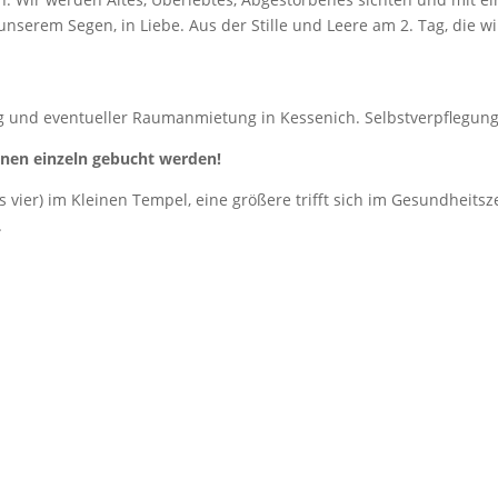
unserem Segen, in Liebe. Aus der Stille und Leere am 2. Tag, die wi
ng und eventueller Raumanmietung in Kessenich. Selbstverpflegung
nnen einzeln gebucht werden!
s vier) im Kleinen Tempel, eine größere trifft sich im Gesundheits
.