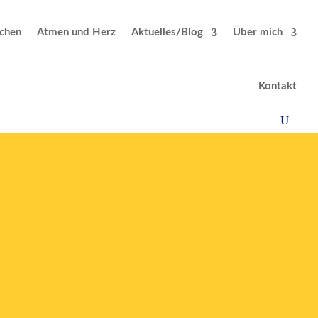
chen
Atmen und Herz
Aktuelles/Blog
Über mich
Kontakt