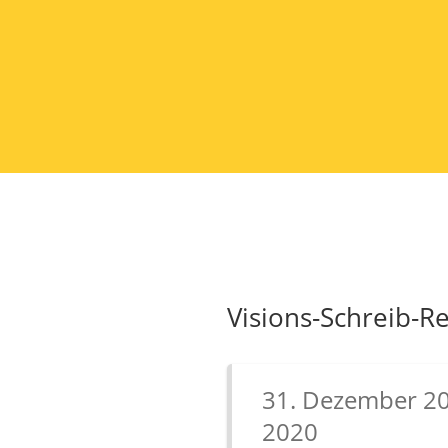
Visions-Schreib-R
31. Dezember 201
2020