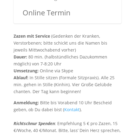
Online Termin
Zazen mit Service
(Gedenken der Kranken,
Verstorbenen; bitte schickt uns die Namen bis
jeweils Mittwochabend vorher)
Dauer:
80 min. (halbstündliches Dazukommen
möglich) von 7-8:20 Uhr
Umsetzung:
Online via Skype
Ablauf:
In Stille sitzen (Formale Sitzpraxis). Alle 25
min. gehen in Stille (Kinhin). Vier Große Gelübde
chanten. Der Tag kann beginnen!
Anmeldung:
Bitte bis Vorabend 10 Uhr Bescheid
geben, ob Du dabei bist (
Kontakt
).
Richtschnur Spenden
: Empfehlung 5 € pro Zazen, 15
€/Woche, 40 €/Monat. Bitte, lass’ Dein Herz sprechen,