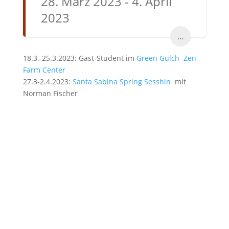
28. März 2023 - 4. April
2023
...
18.3.-25.3.2023: Gast-Student im
Green Gulch Zen
Farm Center
27.3-2.4.2023:
Santa Sabina Spring Sesshin
mit
Norman Fischer